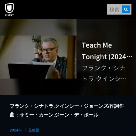
本文へスキップ
フランク・シナトラ,クインシー・ジョーンズ/作詞作
曲：サミー・カーン,ジーン・デ・ポール
2024年
見放題