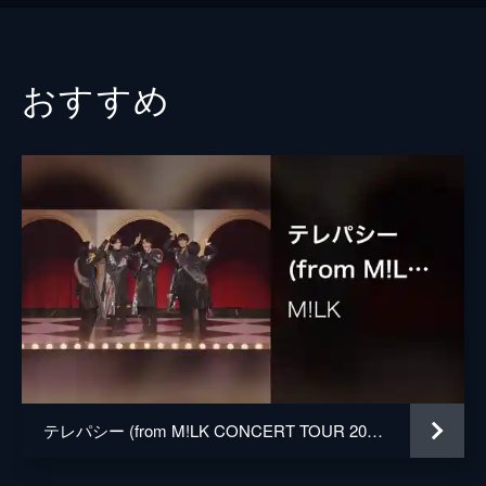
おすすめ
テレパシー (from M!LK CONCERT TOUR 2023 CHECKMATE Live at 東京ガーデンシアター 2023/05/07)