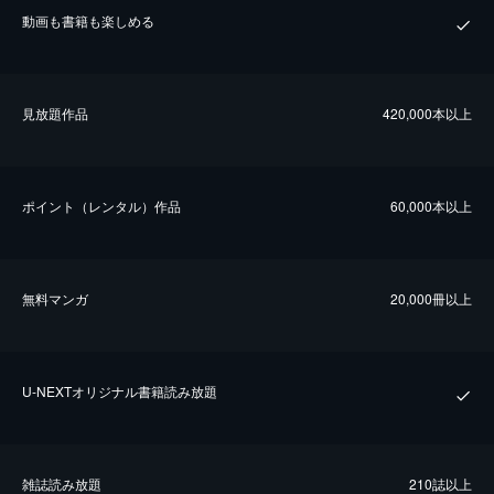
動画も書籍も楽しめる
⾒放題作品
420,000本以上
ポイント（レンタル）作品
60,000本以上
無料マンガ
20,000冊以上
U-NEXTオリジナル書籍読み放題
雑誌読み放題
210誌以上