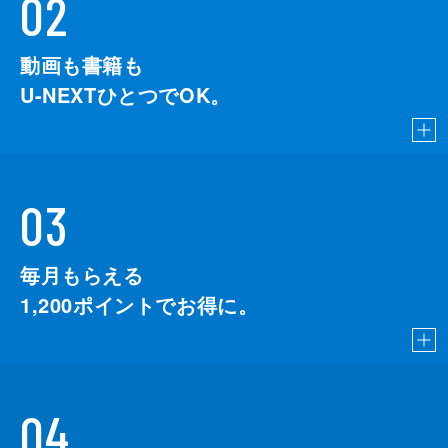
02
動画も書籍も
U-NEXTひとつでOK。
03
毎月もらえる
1,200
ポイントでお得に。
04