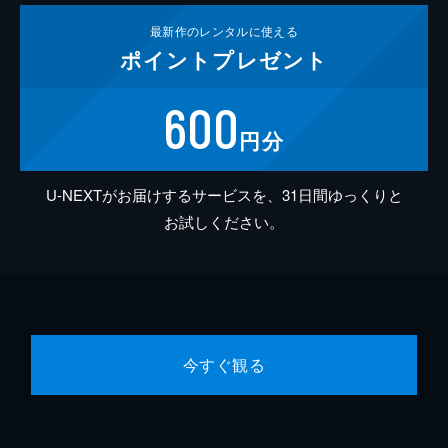
最新作の
レンタルに使える
ポイント
プレゼント
600
円分
U-NEXTがお届けするサービスを、31日間ゆっくりと
お試しください。
今すぐ観る