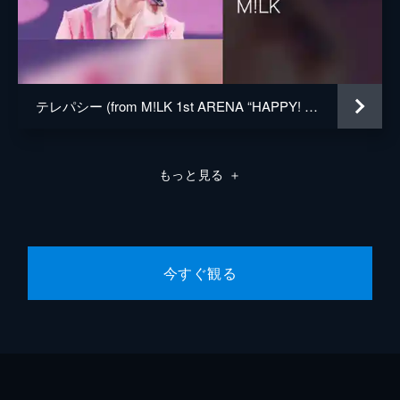
テレパシー (from M!LK 1st ARENA “HAPPY! HAPPY! HAPPY!” Live at 横浜アリーナ 2023.10.22)
もっと見る
＋
今すぐ観る