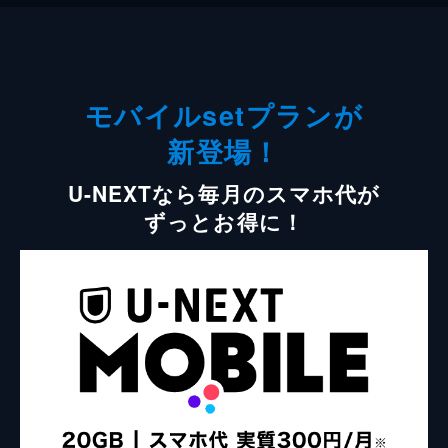
モバイルsetプランが
新登場！
U-NEXTなら毎月のスマホ代が
ずっとお得に！