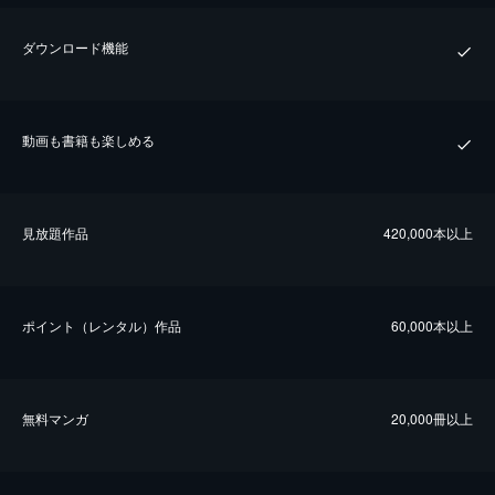
ダウンロード機能
動画も書籍も楽しめる
⾒放題作品
420,000本以上
ポイント（レンタル）作品
60,000本以上
無料マンガ
20,000冊以上