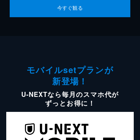
今すぐ観る
モバイルsetプランが
新登場！
U-NEXTなら毎月のスマホ代が
ずっとお得に！