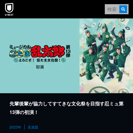
本文へスキップ
先輩後輩が協力してすてきな文化祭を目指す忍ミュ第
13弾の初演！
2023年
見放題