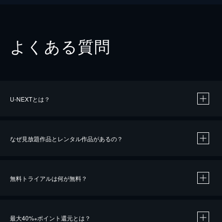
よくある質問
U-NEXTとは？
なぜ見放題作品とレンタル作品があるの？
無料トライアルは何が無料？
※
最大40%
ポイント還元とは？
※