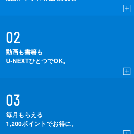
02
動画も書籍も
U-NEXTひとつでOK。
03
毎月もらえる
1,200
ポイントでお得に。