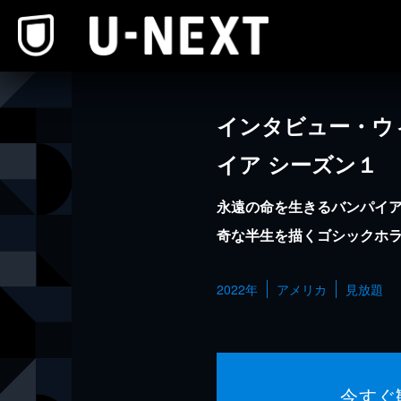
本文へスキップ
インタビュー・ウ
イア シーズン１
永遠の命を生きるバンパイ
奇な半生を描くゴシックホ
2022年
アメリカ
見放題
今すぐ