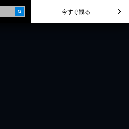
今すぐ観る