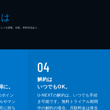
とは
マ/アニメを調査。別途、有料作品あり。
04
解約は
得に。
いつでもOK。
のポイン
U-NEXTの解約は、いつでも手続
ルやマン
き可能です。無料トライアル期間
月に持ち
中の解約の場合、月額料金は発生