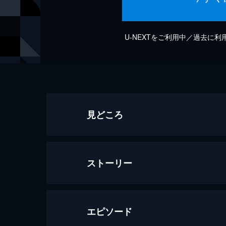
U-NEXTをご利用中／過去に
見どころ
ストーリー
エピソード