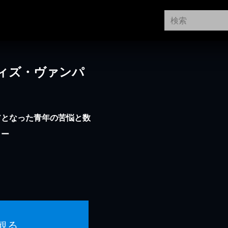
ィズ・ヴァンパ
アとなった青年の苦悩と数
ラー
観る