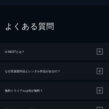
よくある質問
U-NEXTとは？
なぜ見放題作品とレンタル作品があるの？
無料トライアルは何が無料？
※