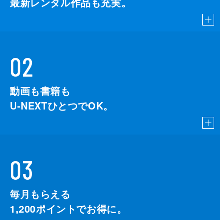
最新レンタル作品も充実。
02
動画も書籍も
U-NEXTひとつでOK。
03
毎月もらえる
1,200
ポイントでお得に。