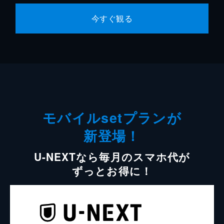
今すぐ観る
モバイルsetプランが
新登場！
U-NEXTなら毎月のスマホ代が
ずっとお得に！