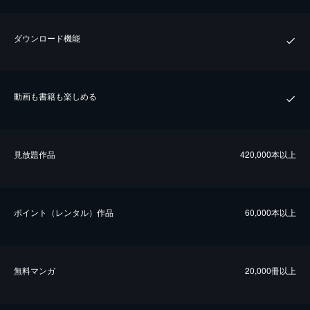
ダウンロード機能
動画も書籍も楽しめる
⾒放題作品
420,000本以上
ポイント（レンタル）作品
60,000本以上
無料マンガ
20,000冊以上