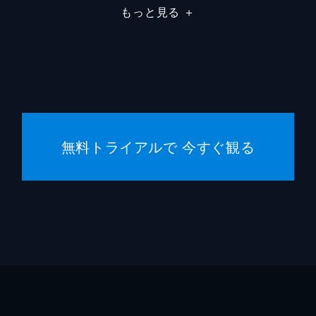
もっと見る
＋
無料トライアルで 今すぐ観る