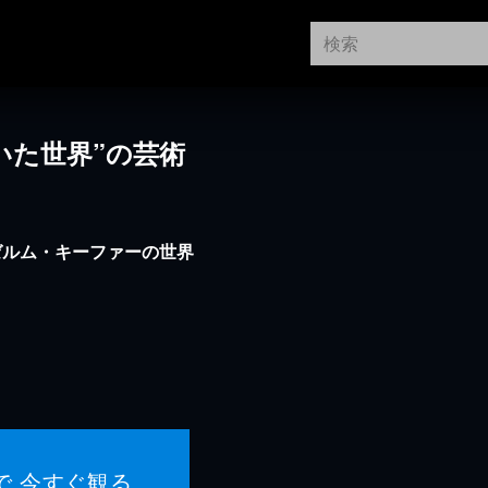
いた世界”の芸術
ゼルム・キーファーの世界
で 今すぐ観る