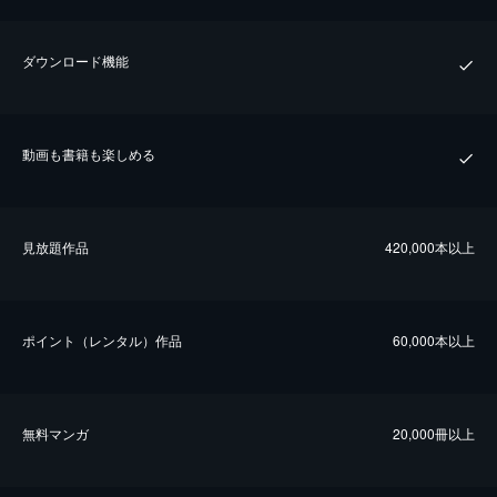
ダウンロード機能
動画も書籍も楽しめる
⾒放題作品
420,000本以上
ポイント（レンタル）作品
60,000本以上
無料マンガ
20,000冊以上