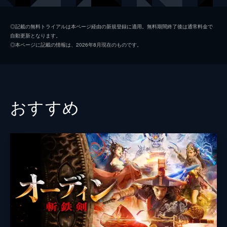
クララ・リー
◎記載の無料トライアルは本ページ経由の新規登録に適用。無料期間終了後は通常料金で
自動更新となります。
監督
リー・ジーウェン
◎本ページに記載の情報は、2026年8月現在のものです。
フェイ・シャオ
おすすめ