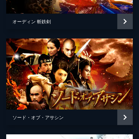
オーディン 斬鉄剣
ソード・オブ・アサシン