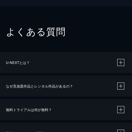
よくある質問
U-NEXTとは？
なぜ見放題作品とレンタル作品があるの？
無料トライアルは何が無料？
※