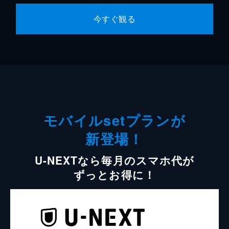
今すぐ観る
モバイルsetプランが
新登場！
U-NEXTなら毎月のスマホ代が
ずっとお得に！