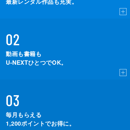
最新レンタル作品も充実。
02
動画も書籍も
U-NEXTひとつでOK。
03
毎月もらえる
1,200
ポイントでお得に。