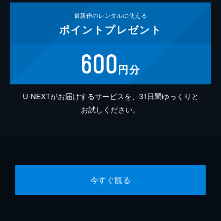
最新作の
レンタルに使える
ポイント
プレゼント
600
円分
U-NEXTがお届けするサービスを、31日間ゆっくりと
お試しください。
今すぐ観る