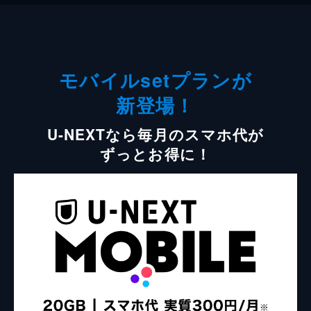
モバイルsetプランが
新登場！
U-NEXTなら毎月のスマホ代が
ずっとお得に！