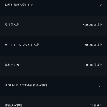
動画も書籍も楽しめる
⾒放題作品
420,000本以上
ポイント（レンタル）作品
60,000本以上
無料マンガ
20,000冊以上
U-NEXTオリジナル書籍読み放題
雑誌読み放題
210誌以上