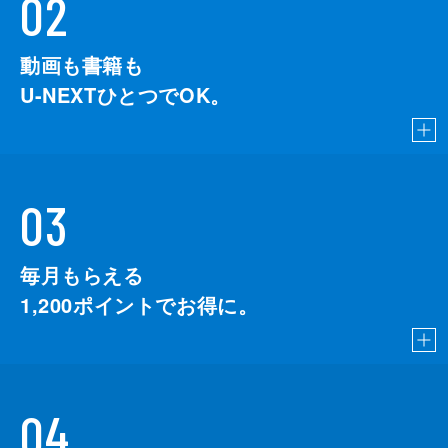
02
動画も書籍も
U-NEXTひとつでOK。
03
毎月もらえる
1,200
ポイントでお得に。
04