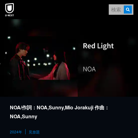
本文へスキップ
NOA/作詞：NOA,Sunny,Mio Jorakuji 作曲：
NOA,Sunny
2024年
見放題