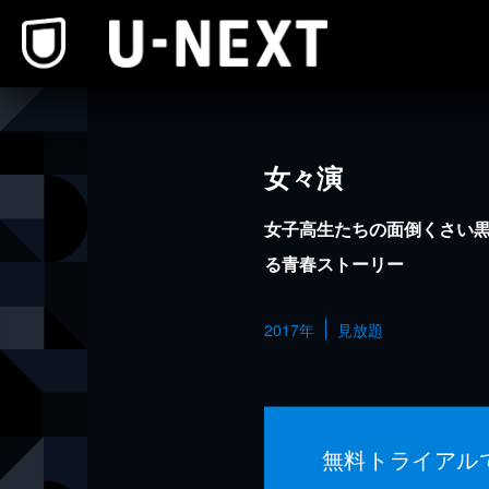
本文へスキップ
女々演
女子高生たちの面倒くさい
る青春ストーリー
2017年
見放題
無料トライアル