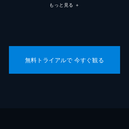
もっと見る
＋
無料トライアルで 今すぐ観る