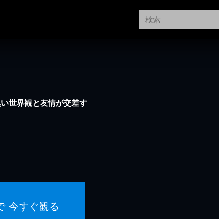
黒い世界観と友情が交差す
で 今すぐ観る