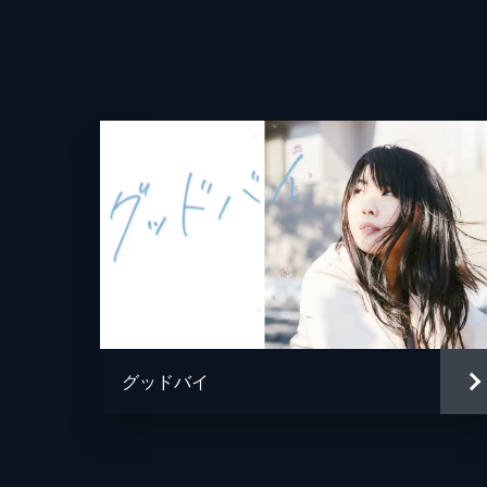
監督
脚本
音楽
製作
グッドバイ