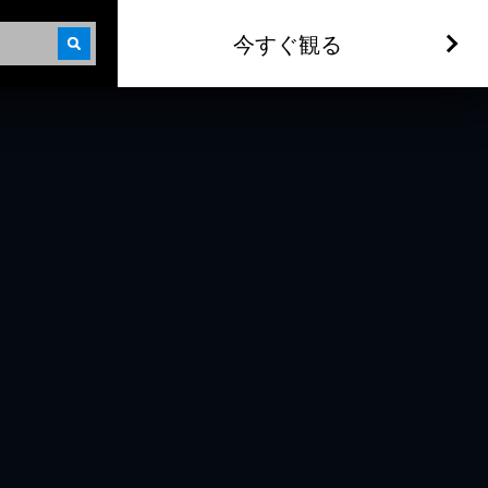
今すぐ観る