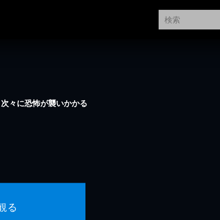
と次々に恐怖が襲いかかる
観る