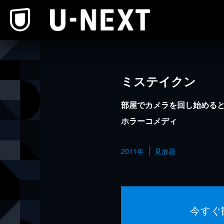
本文へスキップ
ミステイクン
部屋でカメラを回し始める
ホラーコメディ
2011年
見放題
今すぐ