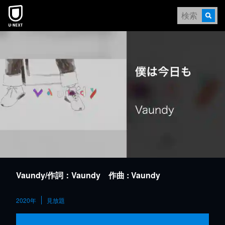
本文へスキップ
Vaundy/作詞：Vaundy 作曲 : Vaundy
2020年
見放題