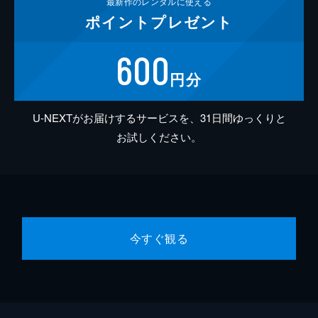
最新作の
レンタルに使える
ポイント
プレゼント
600
円分
U-NEXTがお届けするサービスを、31日間ゆっくりと
お試しください。
今すぐ観る