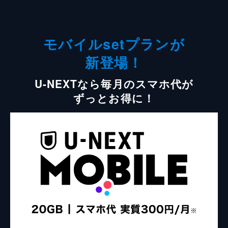
モバイルsetプランが
新登場！
U-NEXTなら毎月のスマホ代が
ずっとお得に！