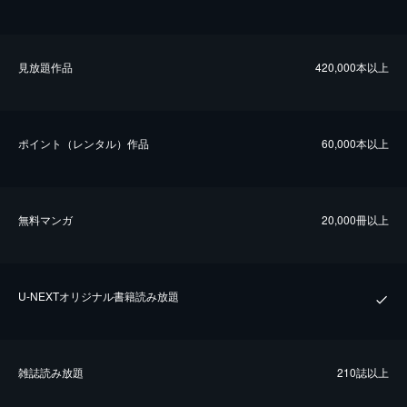
⾒放題作品
420,000本以上
ポイント（レンタル）作品
60,000本以上
無料マンガ
20,000冊以上
U-NEXTオリジナル書籍読み放題
雑誌読み放題
210誌以上