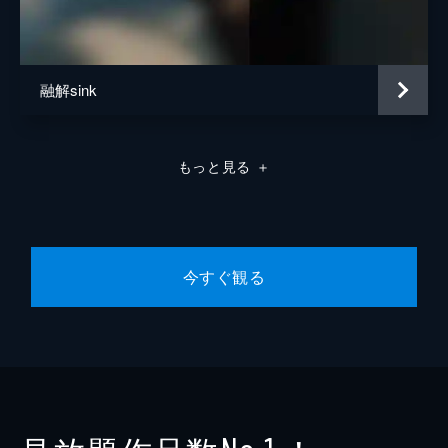
融解sink
もっと見る
＋
今すぐ観る