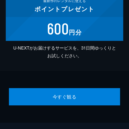
最新作の
レンタルに使える
ポイント
プレゼント
600
円分
U-NEXTがお届けするサービスを、31日間ゆっくりと
お試しください。
今すぐ観る