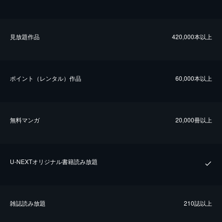
⾒放題作品
420,000本以上
ポイント（レンタル）作品
60,000本以上
無料マンガ
20,000冊以上
U-NEXTオリジナル書籍読み放題
雑誌読み放題
210誌以上