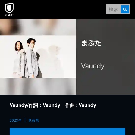
本文へスキップ
Vaundy/作詞：Vaundy 作曲 : Vaundy
2023年
見放題