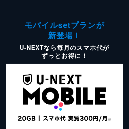
モバイルsetプランが
新登場！
U-NEXTなら毎月のスマホ代が
ずっとお得に！