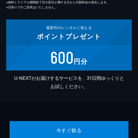
※無料トライアル期間終了日の翌日が属する月から月額料金が発生します。
※日割りでのご請求はいたしません。
最新作の
レンタルに使える
ポイント
プレゼント
600
円分
U-NEXTがお届けするサービスを、31日間ゆっくりと
お試しください。
今すぐ観る