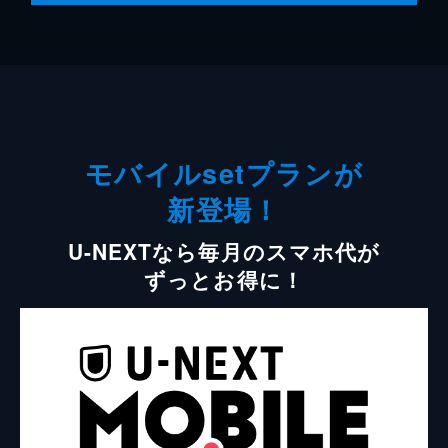
モバイルsetプランが
新登場！
U-NEXTなら毎月のスマホ代が
ずっとお得に！