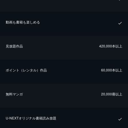
動画も書籍も楽しめる
⾒放題作品
420,000本以上
ポイント（レンタル）作品
60,000本以上
無料マンガ
20,000冊以上
U-NEXTオリジナル書籍読み放題