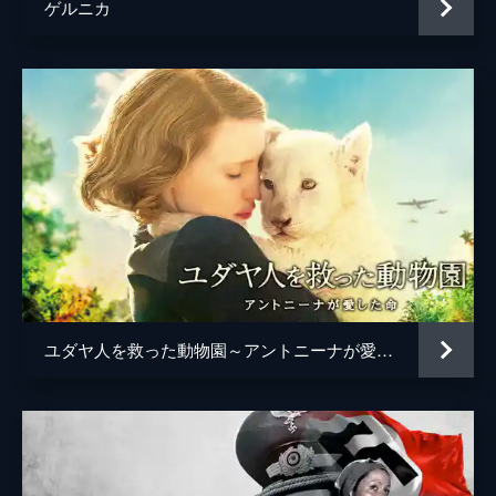
ゲルニカ
ユダヤ人を救った動物園～アントニーナが愛した命～