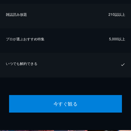
雑誌読み放題
210誌以上
プロが選ぶおすすめ特集
5,000以上
いつでも解約できる
今すぐ観る