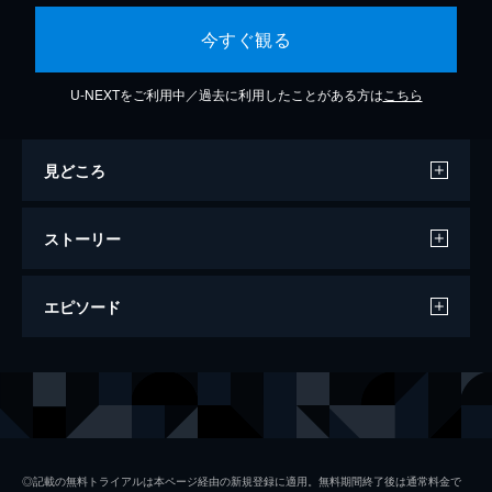
今すぐ観る
U-NEXTをご利用中／過去に利用したことがある方は
こちら
見どころ
ストーリー
エピソード
ぼくの家族と祖国の戦争
101分
◎記載の無料トライアルは本ページ経由の新規登録に適用。無料期間終了後は通常料金で