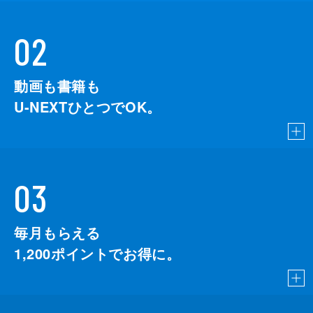
02
動画も書籍も
U-NEXTひとつでOK。
03
毎月もらえる
1,200
ポイントでお得に。