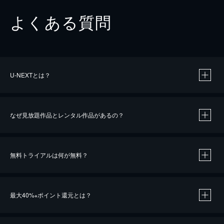
よくある質問
U-NEXTとは？
なぜ見放題作品とレンタル作品があるの？
無料トライアルは何が無料？
※
最大40%
ポイント還元とは？
※
※
作品によって必要なポイントが異なります。