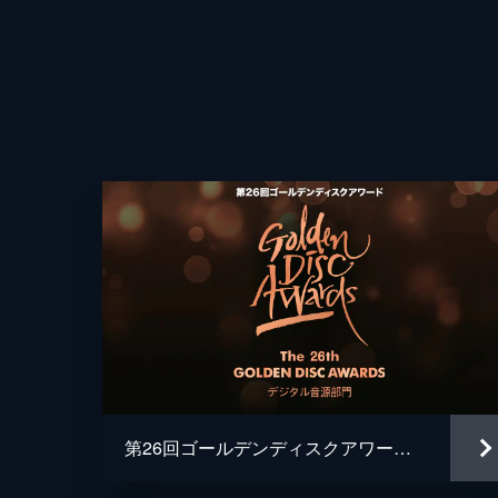
第26回ゴールデンディスクアワード（デジタル音源部門）