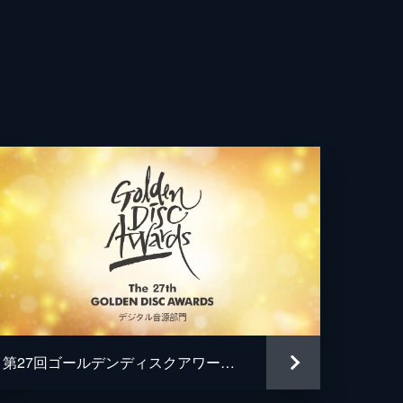
第27回ゴールデンディスクアワード（デジタル音源部門）