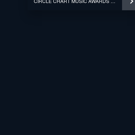
CIRCLE CHART MUSIC AWARDS 2022