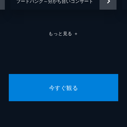
フードバンク～分かち合いコンサート
もっと見る
＋
今すぐ観る