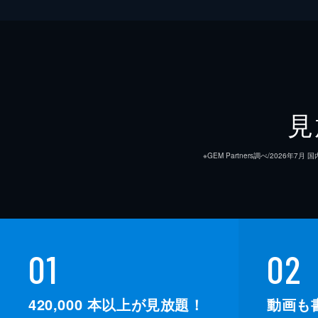
見
※GEM Partners調べ/20
01
02
420,000
本以上が見放題！
動画も