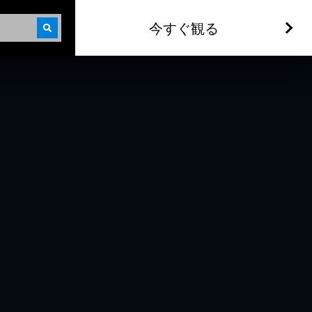
今すぐ観る