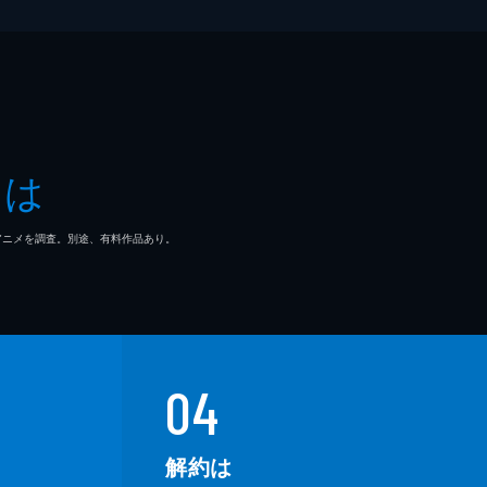
とは
マ/アニメを調査。別途、有料作品あり。
04
解約は