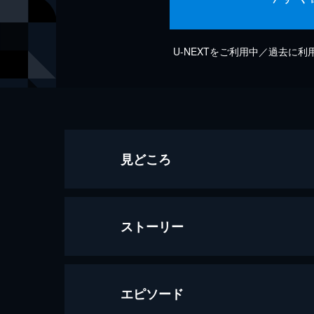
U-NEXTをご利用中／過去に
見どころ
ストーリー
エピソード