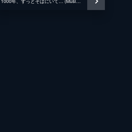
1000年、ずっとそばにいて… (Music Video)