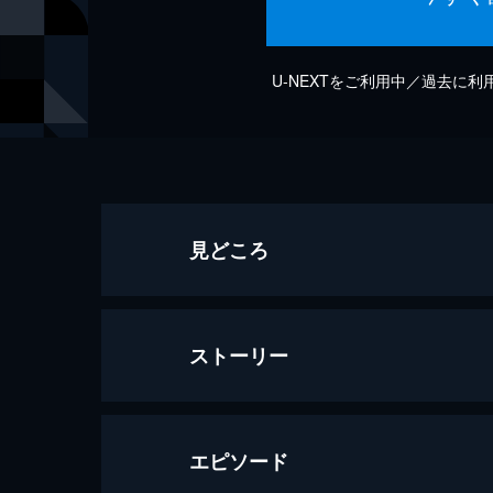
U-NEXTをご利用中／過去に
見どころ
ストーリー
エピソード