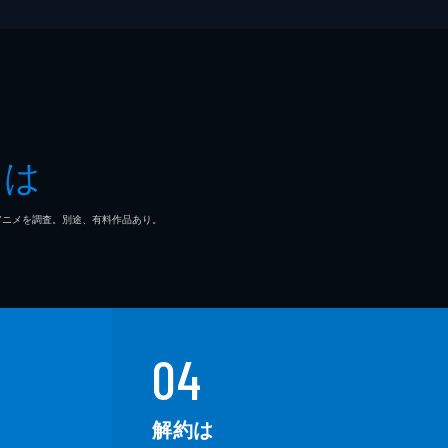
とは
マ/アニメを調査。別途、有料作品あり。
04
解約は