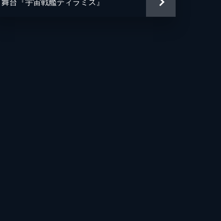
舞台『宇宙戦艦ティラミス』