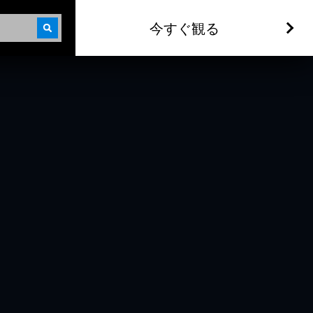
今すぐ観る