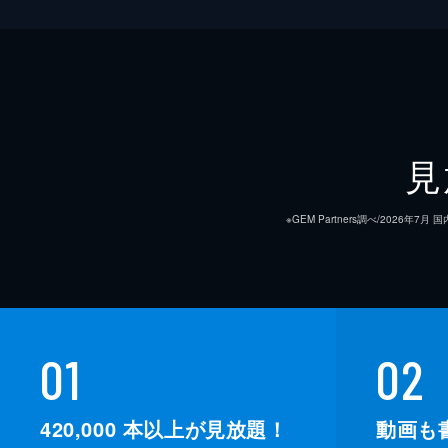
見
※GEM Partners調べ/20
01
02
420,000
本以上が見放題！
動画も