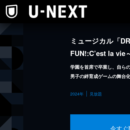
本文へスキップ
ミュージカル「DRE
FUN!:C’est la vi
学園を首席で卒業し、自ら
男子の絆育成ゲームの舞台化
2024年
見放題
今すぐ