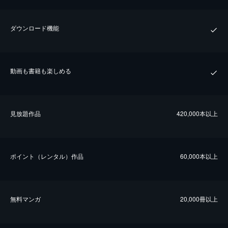
ダウンロード機能
動画も書籍も楽しめる
⾒放題作品
420,000本以上
ポイント（レンタル）作品
60,000本以上
無料マンガ
20,000冊以上