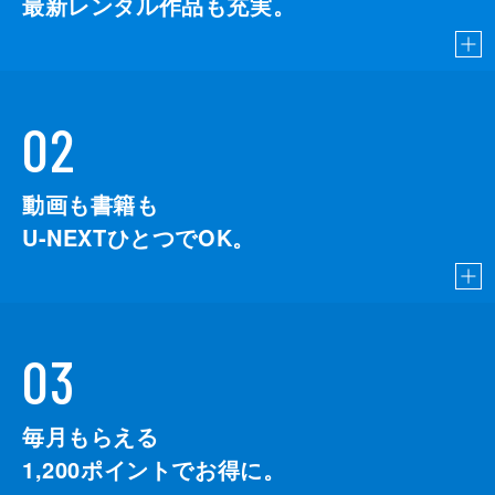
最新レンタル作品も充実。
02
動画も書籍も
U-NEXTひとつでOK。
03
毎月もらえる
1,200
ポイントでお得に。