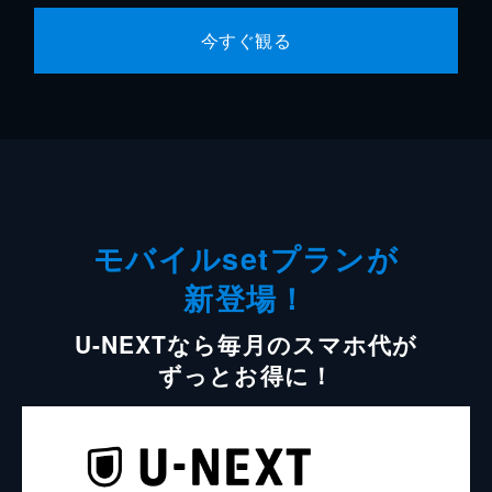
今すぐ観る
モバイルsetプランが
新登場！
U-NEXTなら毎月のスマホ代が
ずっとお得に！