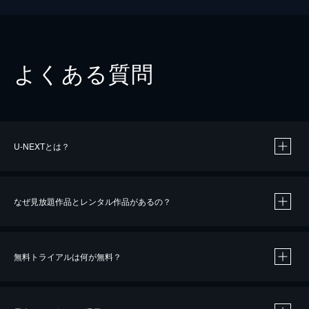
よくある質問
U-NEXTとは？
なぜ見放題作品とレンタル作品があるの？
無料トライアルは何が無料？
※