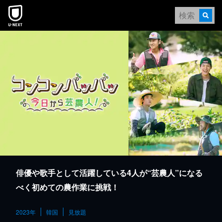
本文へスキップ
俳優や歌手として活躍している4人が“芸農人”になる
べく初めての農作業に挑戦！
2023年
韓国
見放題