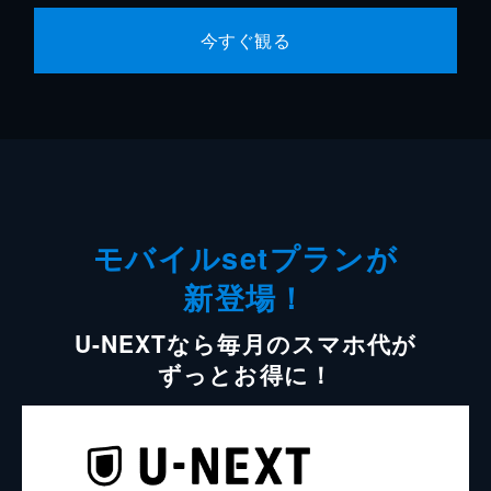
今すぐ観る
モバイルsetプランが
新登場！
U-NEXTなら毎月のスマホ代が
ずっとお得に！