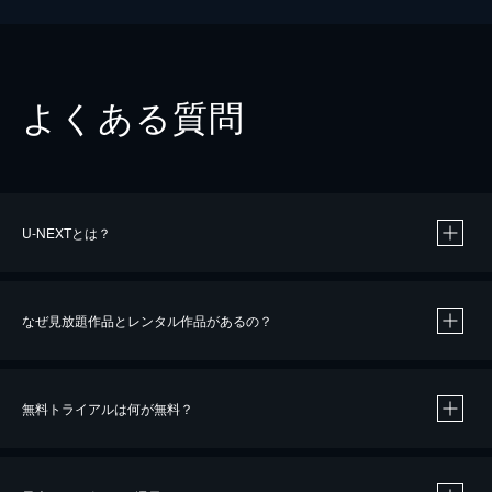
よくある質問
U-NEXTとは？
なぜ見放題作品とレンタル作品があるの？
無料トライアルは何が無料？
※