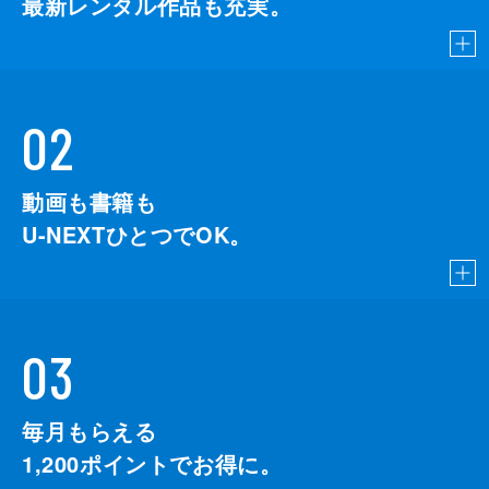
最新レンタル作品も充実。
02
動画も書籍も
U-NEXTひとつでOK。
03
毎月もらえる
1,200
ポイントでお得に。