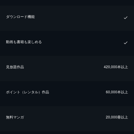
ダウンロード機能
動画も書籍も楽しめる
⾒放題作品
420,000本以上
ポイント（レンタル）作品
60,000本以上
無料マンガ
20,000冊以上