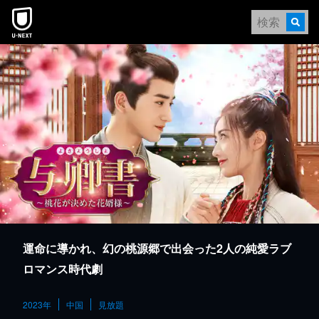
本文へスキップ
運命に導かれ、幻の桃源郷で出会った2人の純愛ラブ
ロマンス時代劇
2023年
中国
見放題