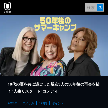
本文へスキップ
10代の夏を共に過ごした親友3人の50年後の再会を描
く“人生リスタート”コメディ
2024年
アメリカ
199円
ポイント