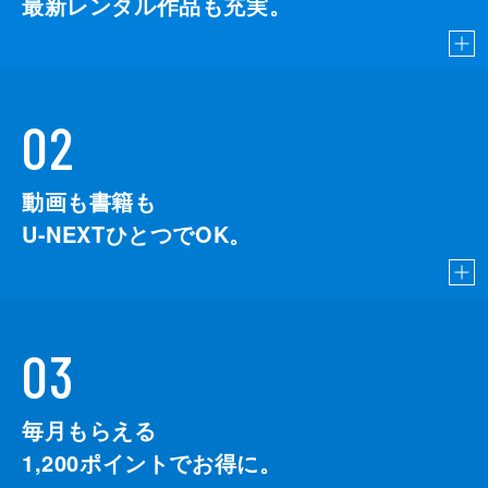
最新レンタル作品も充実。
02
動画も書籍も
U-NEXTひとつでOK。
03
毎月もらえる
1,200
ポイントでお得に。