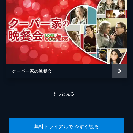
クーパー家の晩餐会
もっと見る
＋
無料トライアルで 今すぐ観る