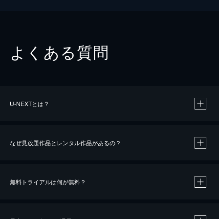
よくある質問
U-NEXTとは？
なぜ見放題作品とレンタル作品があるの？
無料トライアルは何が無料？
※