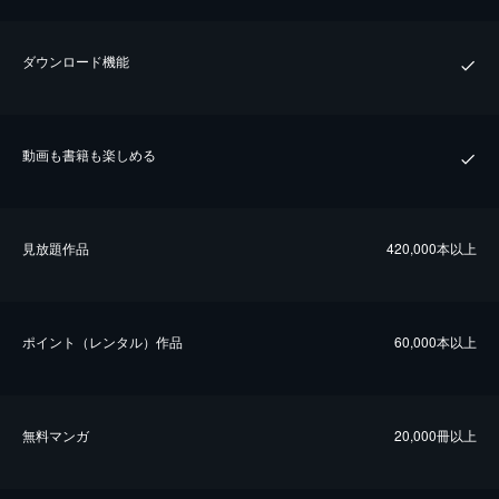
ダウンロード機能
動画も書籍も楽しめる
⾒放題作品
420,000本以上
ポイント（レンタル）作品
60,000本以上
無料マンガ
20,000冊以上