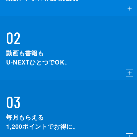
02
動画も書籍も
U-NEXTひとつでOK。
03
毎月もらえる
1,200
ポイントでお得に。