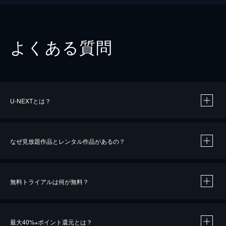
よくある質問
U-NEXTとは？
なぜ見放題作品とレンタル作品があるの？
無料トライアルは何が無料？
※
最大40%
ポイント還元とは？
※