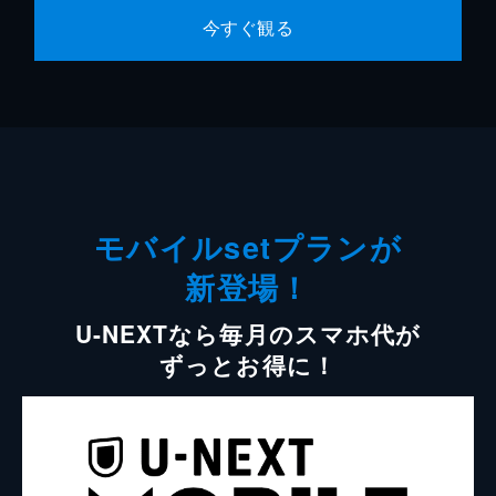
今すぐ観る
モバイルsetプランが
新登場！
U-NEXTなら毎月のスマホ代が
ずっとお得に！