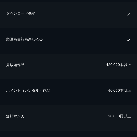
ダウンロード機能
動画も書籍も楽しめる
⾒放題作品
420,000本以上
ポイント（レンタル）作品
60,000本以上
無料マンガ
20,000冊以上