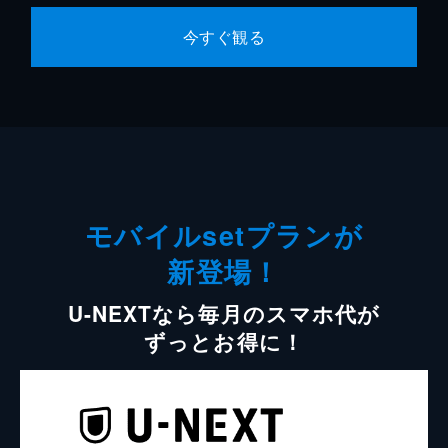
今すぐ観る
モバイルsetプランが
新登場！
U-NEXTなら毎月のスマホ代が
ずっとお得に！