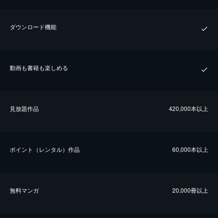
ダウンロード機能
動画も書籍も楽しめる
⾒放題作品
420,000本以上
ポイント（レンタル）作品
60,000本以上
無料マンガ
20,000冊以上