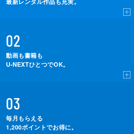
最新レンタル作品も充実。
02
動画も書籍も
U-NEXTひとつでOK。
03
毎月もらえる
1,200
ポイントでお得に。