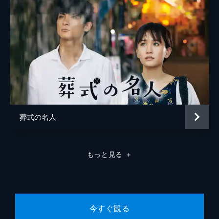
葬式の名人
もっと見る
＋
今すぐ観る