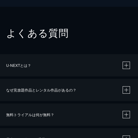
よくある質問
U-NEXTとは？
なぜ見放題作品とレンタル作品があるの？
無料トライアルは何が無料？
※