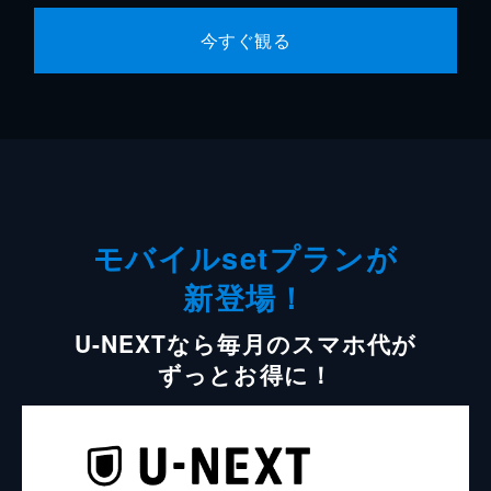
今すぐ観る
モバイルsetプランが
新登場！
U-NEXTなら毎月のスマホ代が
ずっとお得に！