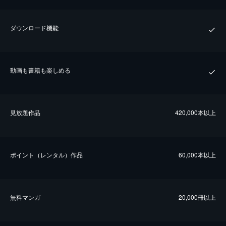
ダウンロード機能
動画も書籍も楽しめる
⾒放題作品
420,000本以上
ポイント（レンタル）作品
60,000本以上
無料マンガ
20,000冊以上