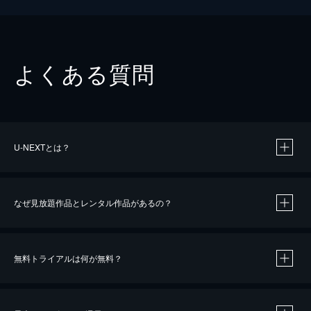
よくある質問
U-NEXTとは？
なぜ見放題作品とレンタル作品があるの？
無料トライアルは何が無料？
※