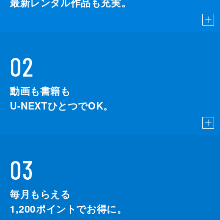
最新レンタル作品も充実。
02
動画も書籍も
U-NEXTひとつでOK。
03
毎月もらえる
1,200
ポイントでお得に。