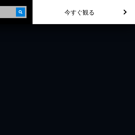
今すぐ観る