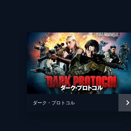
監督
脚本
音楽
製作
ダーク・プロトコル