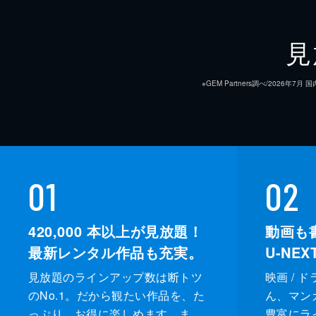
見
※GEM Partners調べ/20
01
02
420,000
本以上が見放題！
動画も
最新レンタル作品も充実。
U-NE
見放題のラインアップ数は断トツ
映画 / 
のNo.1。だから観たい作品を、た
ん、マンガ 
っぷり、お得に楽しめます。ま
豊富にラ