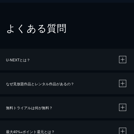
よくある質問
U-NEXTとは？
なぜ見放題作品とレンタル作品があるの？
無料トライアルは何が無料？
※
最大40%
ポイント還元とは？
※