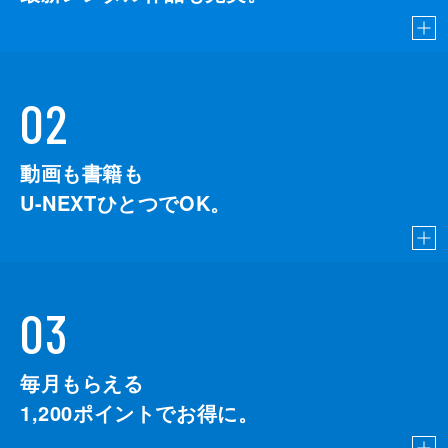
02
動画も書籍も
U-NEXTひとつでOK。
03
毎月もらえる
1,200
ポイントでお得に。