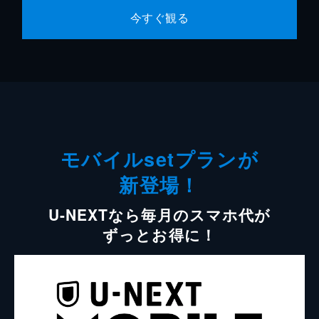
今すぐ観る
モバイルsetプランが
新登場！
U-NEXTなら毎月のスマホ代が
ずっとお得に！