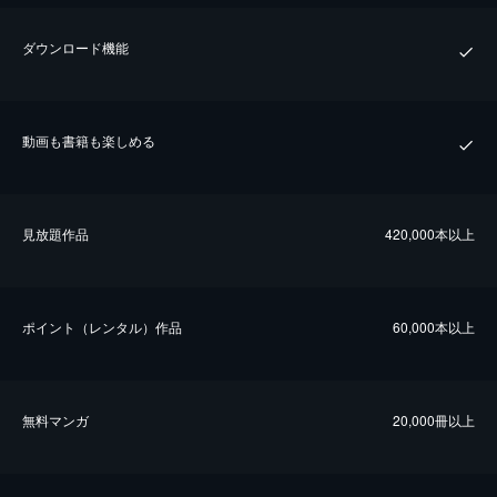
ダウンロード機能
動画も書籍も楽しめる
⾒放題作品
420,000本以上
ポイント（レンタル）作品
60,000本以上
無料マンガ
20,000冊以上