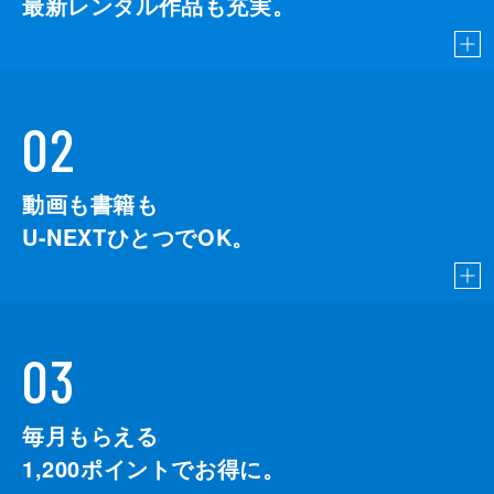
最新レンタル作品も充実。
02
動画も書籍も
U-NEXTひとつでOK。
03
毎月もらえる
1,200
ポイントでお得に。