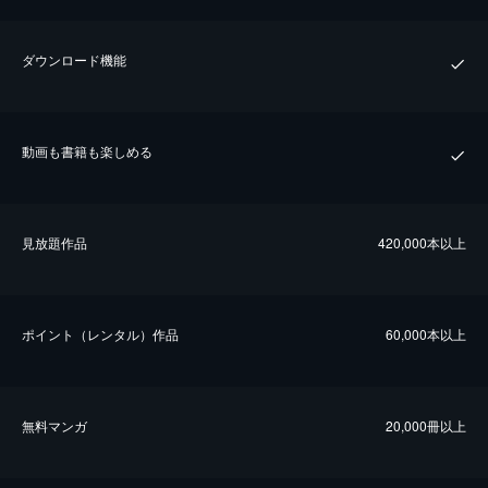
ダウンロード機能
動画も書籍も楽しめる
⾒放題作品
420,000本以上
ポイント（レンタル）作品
60,000本以上
無料マンガ
20,000冊以上