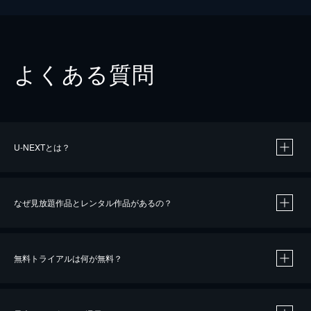
よくある質問
U-NEXTとは？
なぜ見放題作品とレンタル作品があるの？
無料トライアルは何が無料？
※