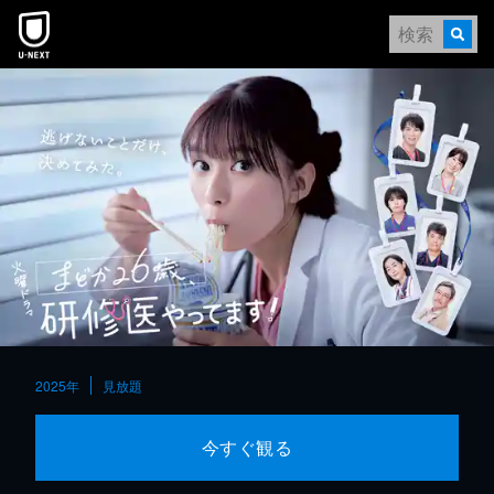
本文へスキップ
2025年
見放題
今すぐ観る