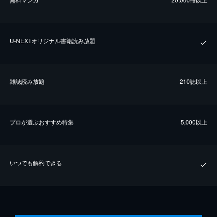
U-NEXTオリジナル書籍読み放題
雑誌読み放題
210誌以上
プロが選ぶおすすめ特集
5,000以上
いつでも解約できる