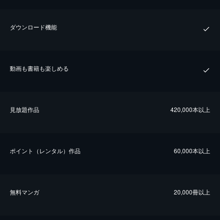
ダウンロード機能
動画も書籍も楽しめる
⾒放題作品
420,000本以上
ポイント（レンタル）作品
60,000本以上
無料マンガ
20,000冊以上