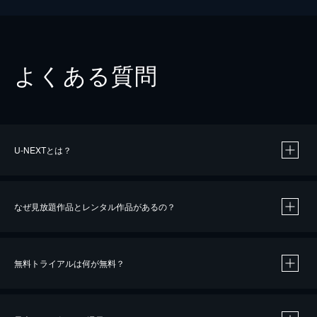
よくある質問
U-NEXTとは？
なぜ見放題作品とレンタル作品があるの？
無料トライアルは何が無料？
※