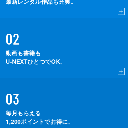
最新レンタル作品も充実。
02
動画も書籍も
U-NEXTひとつでOK。
03
毎月もらえる
1,200
ポイントでお得に。