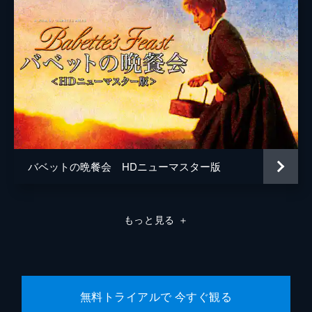
バベットの晩餐会 HDニューマスター版
もっと見る
＋
無料トライアルで 今すぐ観る