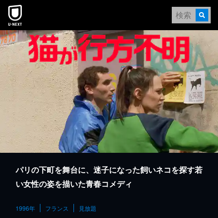
本文へスキップ
パリの下町を舞台に、迷子になった飼いネコを探す若
い女性の姿を描いた青春コメディ
1996年
フランス
見放題