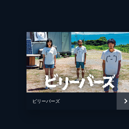
ビリーバーズ
監督
脚本