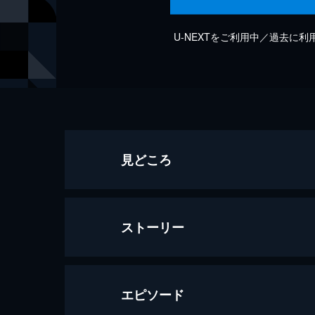
U-NEXTをご利用中／過去に
見どころ
ストーリー
エピソード