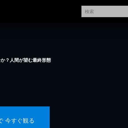
ーか？人間が望む最終形態
で 今すぐ観る