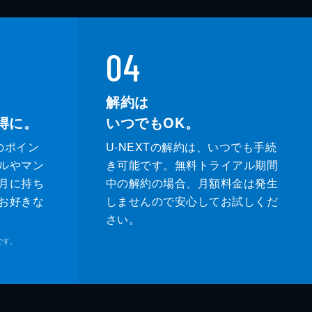
04
解約は
得に。
いつでもOK。
のポイン
U-NEXTの解約は、いつでも手続
ルやマン
き可能です。無料トライアル期間
月に持ち
中の解約の場合、月額料金は発生
お好きな
しませんので安心してお試しくだ
さい。
です。