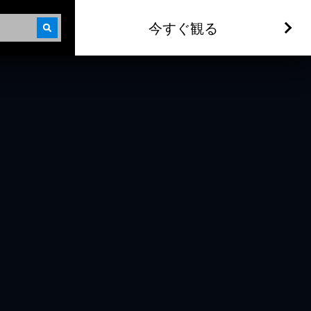
今すぐ観る