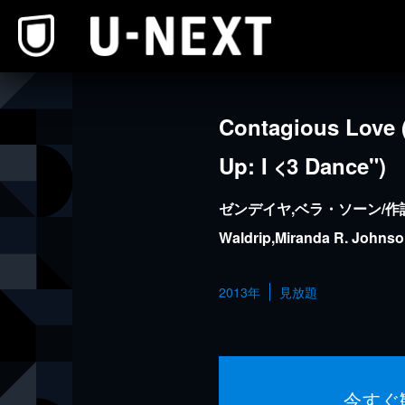
本文へスキップ
Contagious Love (
Up: I <3 Dance")
ゼンデイヤ,ベラ・ソーン/作詞
Waldrip,Miranda R. Johnso
2013年
見放題
今すぐ