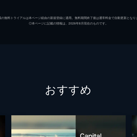
ベラ・ソーン
載の無料トライアルは本ページ経由の新規登録に適用。無料期間終了後は通常料金で自動更新となり
◎本ページに記載の情報は、2026年8月現在のものです。
おすすめ