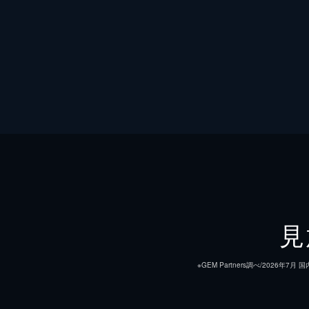
見
※GEM Partners調べ/20