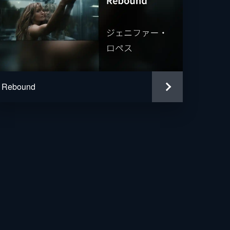
Rebound