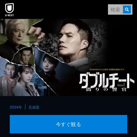
本文へスキップ
2024年
見放題
今すぐ観る