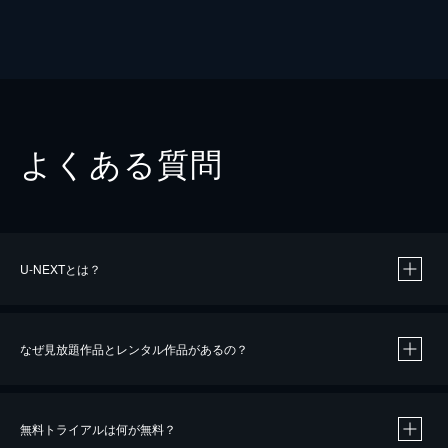
よくある質問
U-NEXTとは？
なぜ見放題作品とレンタル作品があるの？
無料トライアルは何が無料？