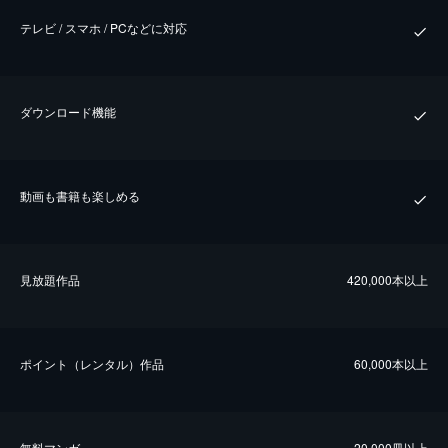
テレビ / スマホ / PCなどに対応
ダウンロード機能
動画も書籍も楽しめる
⾒放題作品
420,000本以上
ポイント（レンタル）作品
60,000本以上
無料マンガ
20,000冊以上