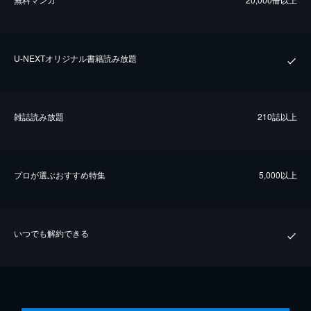
U-NEXTオリジナル書籍読み放題
雑誌読み放題
210誌以上
プロが選ぶおすすめ特集
5,000以上
いつでも解約できる