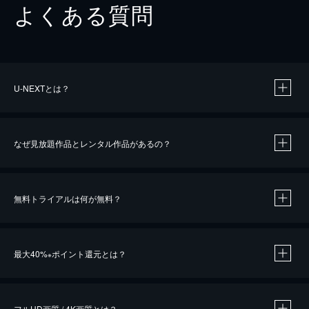
よくある質問
U-NEXTとは？
なぜ見放題作品とレンタル作品があるの？
無料トライアルは何が無料？
※
最大40%
ポイント還元とは？
※
※
作品によって必要なポイントが異なります。
フルHD画質 / 4K画質とは？