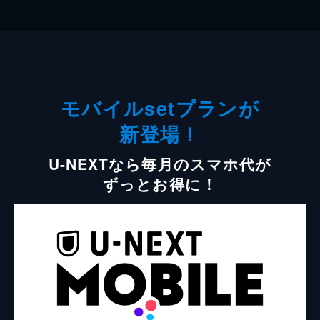
モバイルsetプランが
新登場！
U-NEXTなら毎月のスマホ代が
ずっとお得に！