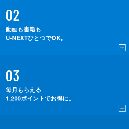
02
動画も書籍も
U-NEXTひとつでOK。
03
毎月もらえる
1,200
ポイントでお得に。