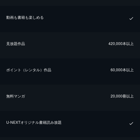
動画も書籍も楽しめる
⾒放題作品
420,000本以上
ポイント（レンタル）作品
60,000本以上
無料マンガ
20,000冊以上
U-NEXTオリジナル書籍読み放題