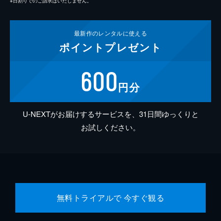
※日割りでのご請求はいたしません。
最新作の
レンタルに使える
ポイント
プレゼント
600
円分
U-NEXTがお届けするサービスを、31日間ゆっくりと
お試しください。
無料トライアルで 今すぐ観る