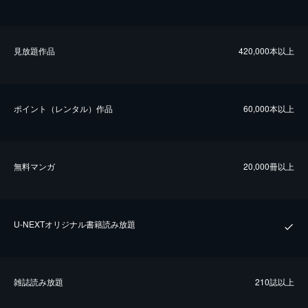
⾒放題作品
420,000本以上
ポイント（レンタル）作品
60,000本以上
無料マンガ
20,000冊以上
U-NEXTオリジナル書籍読み放題
雑誌読み放題
210誌以上