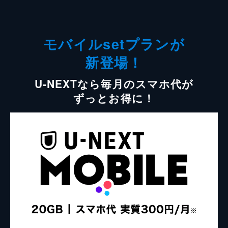
モバイルsetプランが
新登場！
U-NEXTなら毎月のスマホ代が
ずっとお得に！