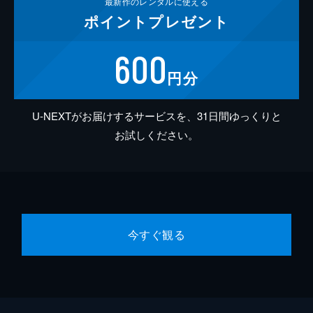
最新作の
レンタルに使える
ポイント
プレゼント
600
円分
U-NEXTがお届けするサービスを、31日間ゆっくりと
お試しください。
今すぐ観る