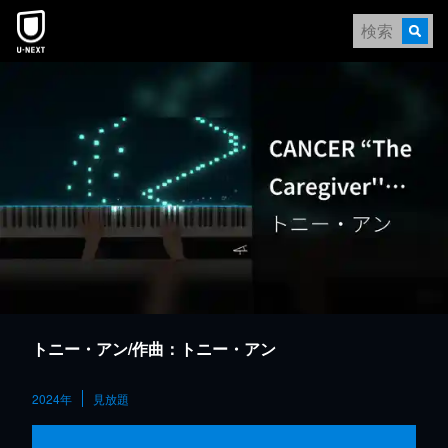
本文へスキップ
トニー・アン/作曲：トニー・アン
2024年
見放題