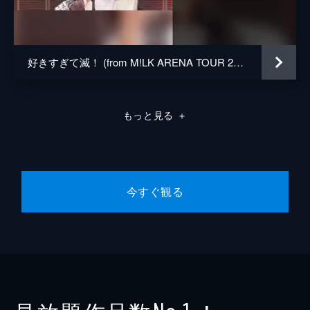
好きすぎて滅！ (from M!LK ARENA TOUR 2025-2026「SMILE POP!」 LIVE at 国立代々木競技場 第一体育館 2026.02.11)
もっと見る
＋
今すぐ観る