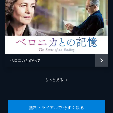
ベロニカとの記憶
もっと見る
＋
無料トライアルで 今すぐ観る