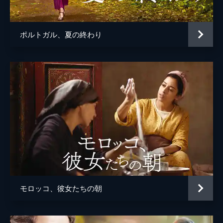
クレマンス・ダルジャン
音楽
アン＝ソフィ・ヴェルスネヤン
ポルトガル、夏の終わり
製作
ファブリス・ゴルドスタイン
アントワーヌ・ルアン
モロッコ、彼女たちの朝