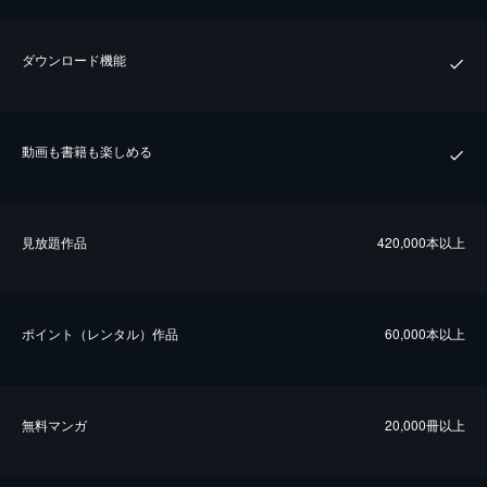
ダウンロード機能
動画も書籍も楽しめる
⾒放題作品
420,000本以上
ポイント（レンタル）作品
60,000本以上
無料マンガ
20,000冊以上