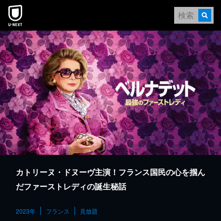
本文へスキップ
カトリーヌ・ドヌーヴ主演！フランス国民の心を掴ん
だファーストレディの誕生秘話
2023年
フランス
見放題