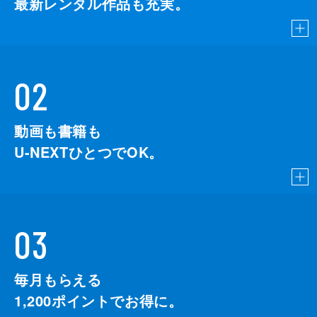
最新レンタル作品も充実。
02
動画も書籍も
U-NEXTひとつでOK。
03
毎月もらえる
1,200
ポイントでお得に。