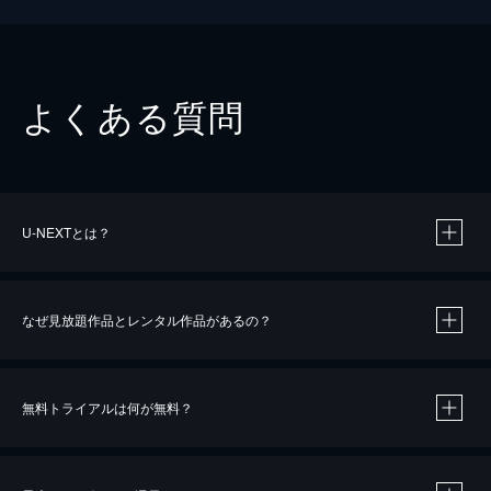
よくある質問
U-NEXTとは？
なぜ見放題作品とレンタル作品があるの？
無料トライアルは何が無料？
※