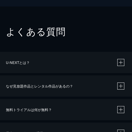
よくある質問
U-NEXTとは？
なぜ見放題作品とレンタル作品があるの？
無料トライアルは何が無料？
※