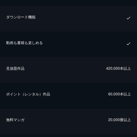
ダウンロード機能
動画も書籍も楽しめる
⾒放題作品
420,000本以上
ポイント（レンタル）作品
60,000本以上
無料マンガ
20,000冊以上