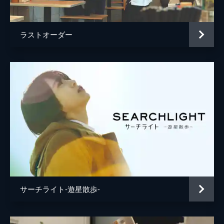
ラストオーダー
サーチライト-遊星散歩-