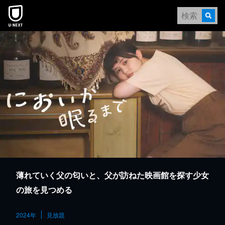
本文へスキップ
薄れていく父の匂いと、父が訪ねた映画館を探す少女
の旅を見つめる
2024年
見放題