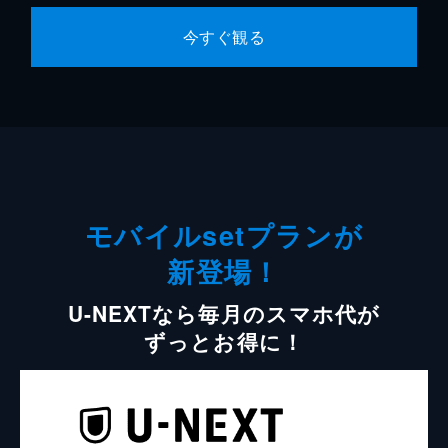
今すぐ観る
モバイルsetプランが
新登場！
U-NEXTなら毎月のスマホ代が
ずっとお得に！