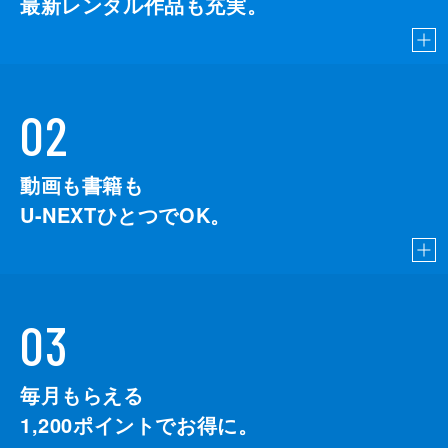
最新レンタル作品も充実。
02
動画も書籍も
U-NEXTひとつでOK。
03
毎月もらえる
1,200
ポイントでお得に。