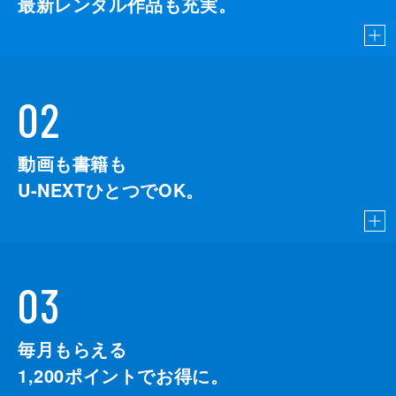
最新レンタル作品も充実。
02
動画も書籍も
U-NEXTひとつでOK。
03
毎月もらえる
1,200
ポイントでお得に。