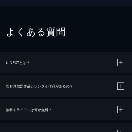
よくある質問
U-NEXTとは？
なぜ見放題作品とレンタル作品があるの？
無料トライアルは何が無料？
※