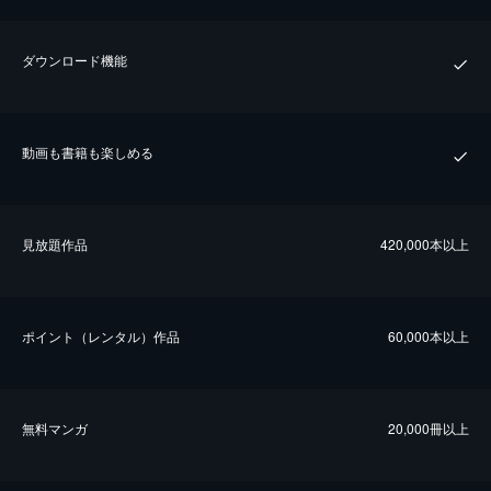
ダウンロード機能
動画も書籍も楽しめる
⾒放題作品
420,000本以上
ポイント（レンタル）作品
60,000本以上
無料マンガ
20,000冊以上