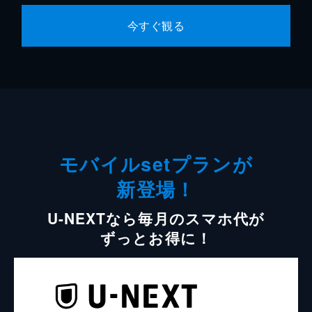
今すぐ観る
モバイルsetプランが
新登場！
U-NEXTなら毎月のスマホ代が
ずっとお得に！