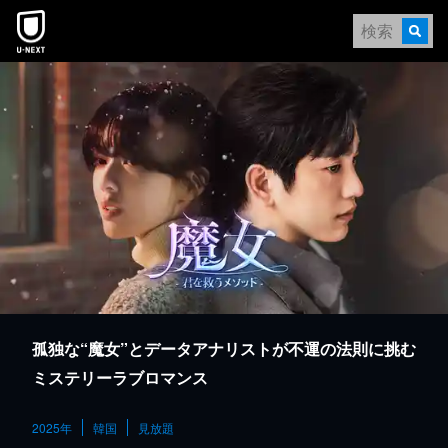
本文へスキップ
孤独な“魔女”とデータアナリストが不運の法則に挑む
ミステリーラブロマンス
2025年
韓国
見放題