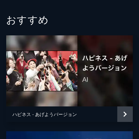
おすすめ
ハピネス - あげようバージョン