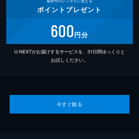
最新作の
レンタルに使える
ポイント
プレゼント
600
円分
U-NEXTがお届けするサービスを、31日間ゆっくりと
お試しください。
今すぐ観る