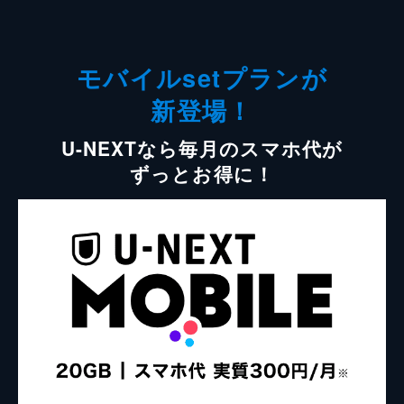
モバイルsetプランが
新登場！
U-NEXTなら毎月のスマホ代が
ずっとお得に！