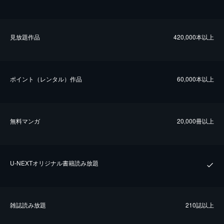
⾒放題作品
420,000本以上
ポイント（レンタル）作品
60,000本以上
無料マンガ
20,000冊以上
U-NEXTオリジナル書籍読み放題
雑誌読み放題
210誌以上