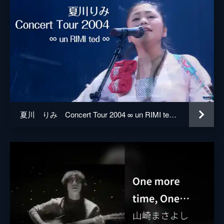
夏川 りみ Concert Tour 2004 ∞ un RIMI ted ∞