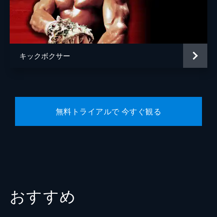
ジェームズ・マクグラス
音楽
アダム・ドーン
製作
テッド・フィールド
キックボクサー
ニコラス・セロッツィ
アレン・クヌーソン
サミュエル・コーリー・トンプソン
無料トライアルで 今すぐ観る
ロバート・ヒックマン
ディミトリ・ロゴセティス
おすすめ