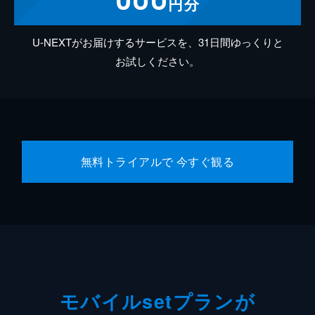
円分
U-NEXTがお届けするサービスを、31日間ゆっくりと
お試しください。
無料トライアルで 今すぐ観る
モバイルsetプランが