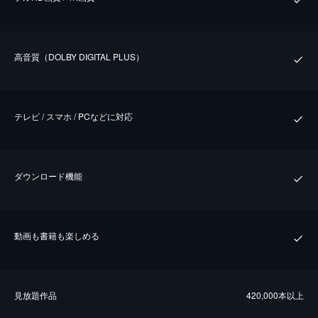
⾼⾳質（DOLBY DIGITAL PLUS）
テレビ / スマホ / PCなどに対応
ダウンロード機能
動画も書籍も楽しめる
⾒放題作品
420,000本以上