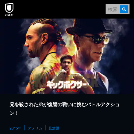
本文へスキップ
兄を殺された弟が復讐の戦いに挑むバトルアクショ
ン！
2015年
アメリカ
見放題