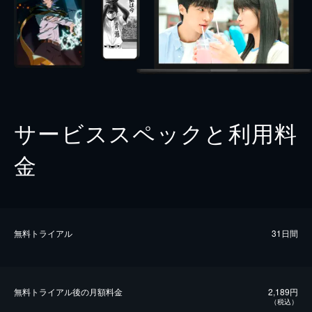
サービススペックと利用料
金
無料トライアル
31日間
無料トライアル後の⽉額料金
2,189円
（税込）