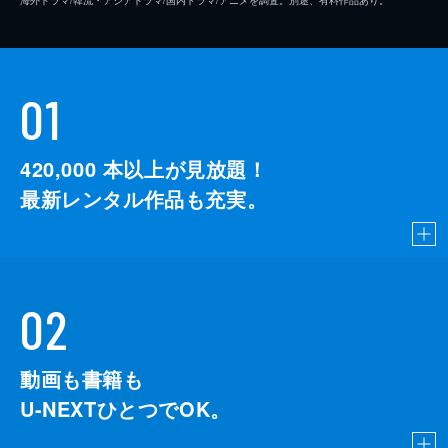
01
420,000
本以上が見放題！
最新レンタル作品も充実。
02
動画も書籍も
U-NEXTひとつでOK。