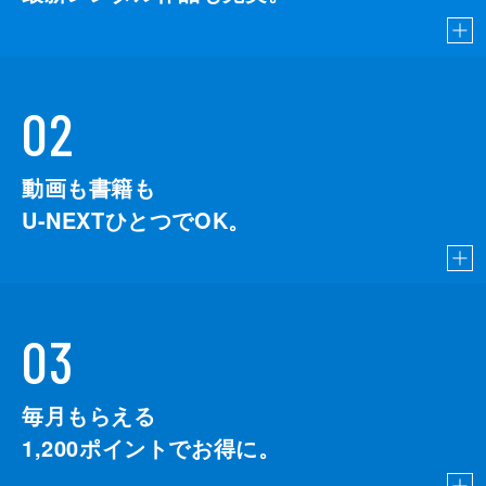
02
動画も書籍も
U-NEXTひとつでOK。
03
毎月もらえる
1,200
ポイントでお得に。