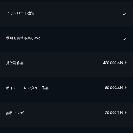
ダウンロード機能
動画も書籍も楽しめる
⾒放題作品
420,000本以上
ポイント（レンタル）作品
60,000本以上
無料マンガ
20,000冊以上