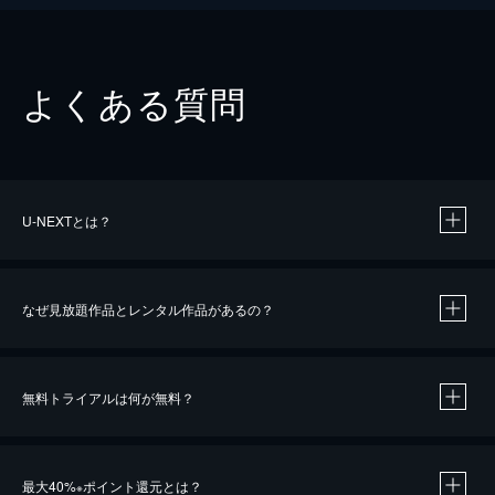
よくある質問
U-NEXTとは？
なぜ見放題作品とレンタル作品があるの？
無料トライアルは何が無料？
※
最大40%
ポイント還元とは？
※