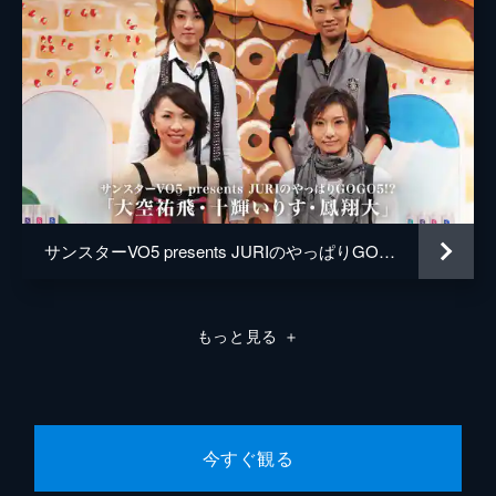
サンスターVO5 presents JURIのやっぱりGOGO5!?「大空祐飛・十輝いりす・鳳翔大」
もっと見る
＋
今すぐ観る