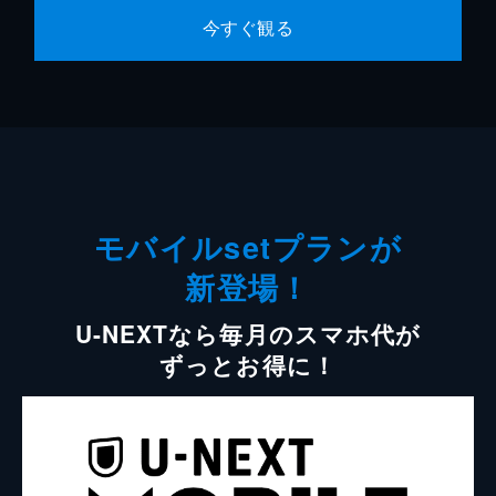
今すぐ観る
モバイルsetプランが
新登場！
U-NEXTなら毎月のスマホ代が
ずっとお得に！