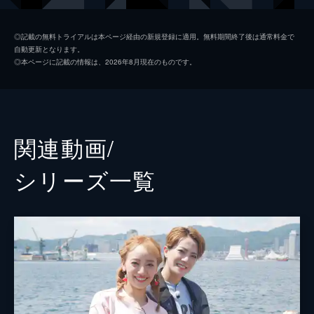
◎記載の無料トライアルは本ページ経由の新規登録に適用。無料期間終了後は通常料金で
自動更新となります。
◎本ページに記載の情報は、2026年8月現在のものです。
関連動画/
シリーズ⼀覧