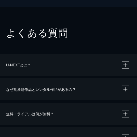
よくある質問
U-NEXTとは？
なぜ見放題作品とレンタル作品があるの？
無料トライアルは何が無料？
※