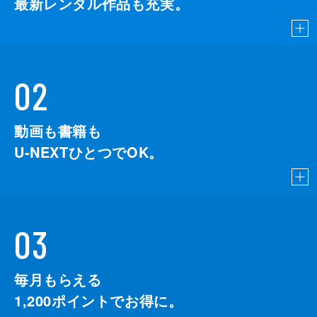
最新レンタル作品も充実。
02
動画も書籍も
U-NEXTひとつでOK。
03
毎月もらえる
1,200
ポイントでお得に。