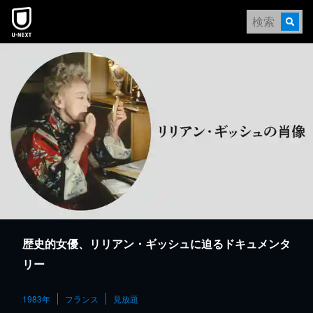
本文へスキップ
歴史的女優、リリアン・ギッシュに迫るドキュメンタ
リー
1983年
フランス
見放題