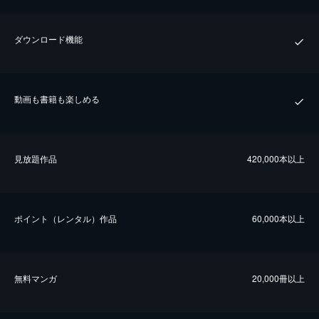
ダウンロード機能
動画も書籍も楽しめる
⾒放題作品
420,000本以上
ポイント（レンタル）作品
60,000本以上
無料マンガ
20,000冊以上