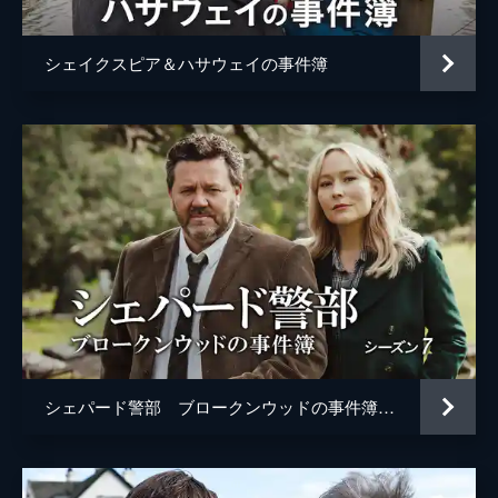
シェイクスピア＆ハサウェイの事件簿
シェパード警部 ブロークンウッドの事件簿 シーズン7