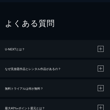
よくある質問
U-NEXTとは？
なぜ見放題作品とレンタル作品があるの？
無料トライアルは何が無料？
※
最大40%
ポイント還元とは？
※