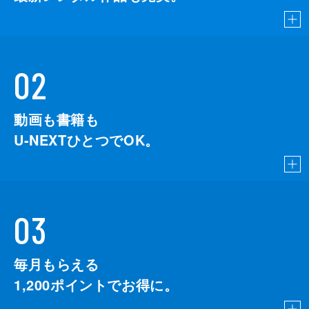
02
動画も書籍も
U-NEXTひとつでOK。
03
毎月もらえる
1,200
ポイントでお得に。