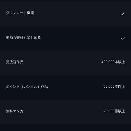
ダウンロード機能
動画も書籍も楽しめる
⾒放題作品
420,000本以上
ポイント（レンタル）作品
60,000本以上
無料マンガ
20,000冊以上