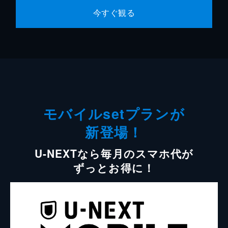
今すぐ観る
モバイルsetプランが
新登場！
U-NEXTなら毎月のスマホ代が
ずっとお得に！