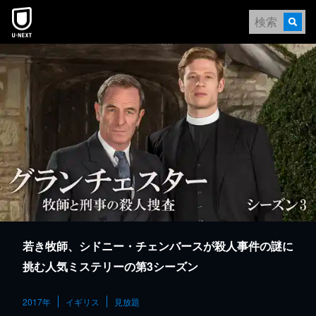
本文へスキップ
若き牧師、シドニー・チェンバースが殺人事件の謎に
挑む人気ミステリーの第3シーズン
2017年
イギリス
見放題