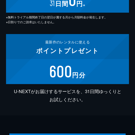
31
日間
円
※
※無料トライアル期間終了日の翌日が属する月から月額料金が発生します。
※日割りでのご請求はいたしません。
最新作の
レンタルに使える
ポイント
プレゼント
600
円分
U-NEXTがお届けするサービスを、31日間ゆっくりと
お試しください。