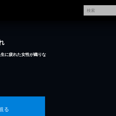
れ
人生に疲れた女性が織りな
観る