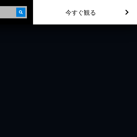
今すぐ観る