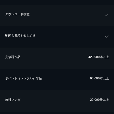
ダウンロード機能
動画も書籍も楽しめる
⾒放題作品
420,000本以上
ポイント（レンタル）作品
60,000本以上
無料マンガ
20,000冊以上