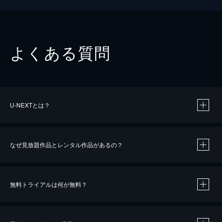
よくある質問
U-NEXTとは？
なぜ見放題作品とレンタル作品があるの？
無料トライアルは何が無料？
※