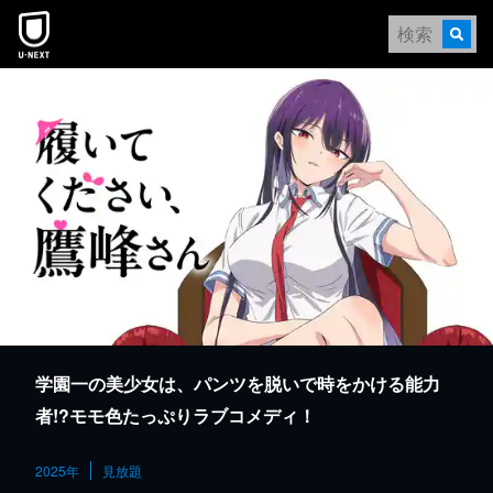
本文へスキップ
学園一の美少女は、パンツを脱いで時をかける能力
者!?モモ色たっぷりラブコメディ！
2025年
見放題