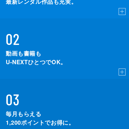
最新レンタル作品も充実。
02
動画も書籍も
U-NEXTひとつでOK。
03
毎月もらえる
1,200
ポイントでお得に。