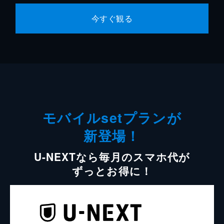
今すぐ観る
モバイルsetプランが
新登場！
U-NEXTなら毎月のスマホ代が
ずっとお得に！