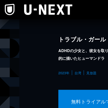
本文へスキップ
トラブル・ガール
ADHDの少女と、彼女を取
的に描いたヒューマンドラ
2023年
台湾
見放題
無料トライアル