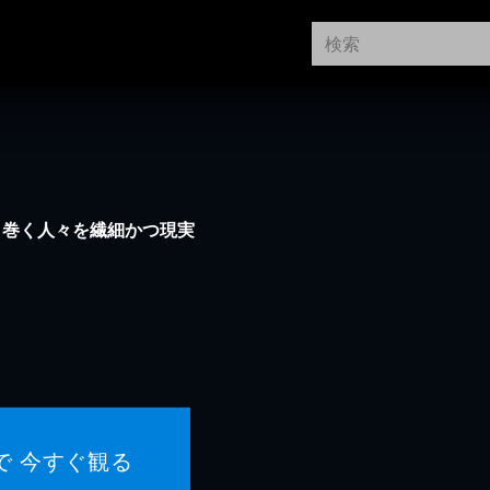
り巻く人々を繊細かつ現実
で 今すぐ観る