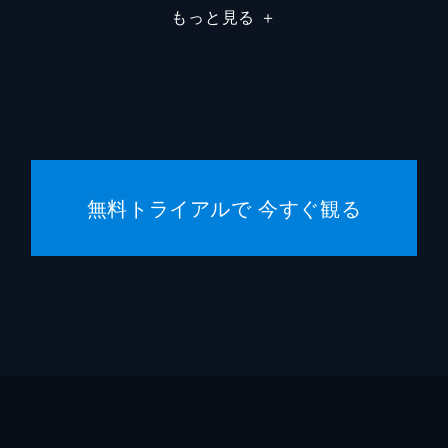
もっと見る
＋
無料トライアルで 今すぐ観る