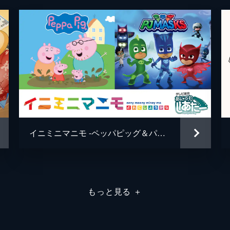
イニミニマニモ -ペッパピッグ＆パジャマスク-
もっと見る
＋