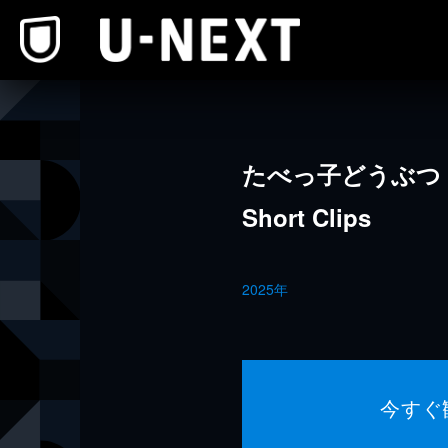
本文へスキップ
たべっ子どうぶつ T
Short Clips
2025年
今すぐ