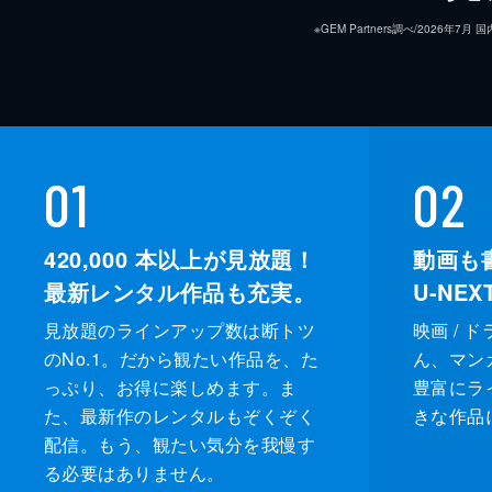
※GEM Partners調べ/20
01
02
420,000
本以上が見放題！
動画も
最新レンタル作品も充実。
U-NE
見放題のラインアップ数は断トツ
映画 / 
のNo.1。だから観たい作品を、た
ん、マンガ 
っぷり、お得に楽しめます。ま
豊富にラ
た、最新作のレンタルもぞくぞく
きな作品
配信。もう、観たい気分を我慢す
る必要はありません。