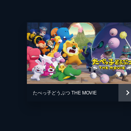
ん」「ぺがさすちゃん」
1分
プロデューサー
演出
たべっ子どうぶつ THE MOVIE