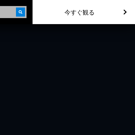
今すぐ観る