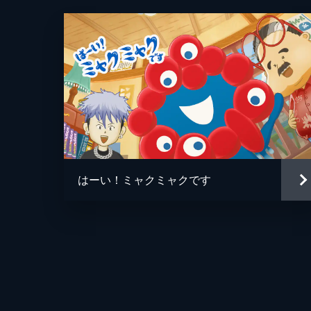
はーい！ミャクミャクです