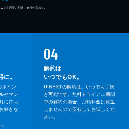
マ/アニメを調査。別途、有料作品あり。
04
解約は
得に。
いつでもOK。
のポイン
U-NEXTの解約は、いつでも手続
ルやマン
き可能です。無料トライアル期間
月に持ち
中の解約の場合、月額料金は発生
お好きな
しませんので安心してお試しくだ
さい。
です。