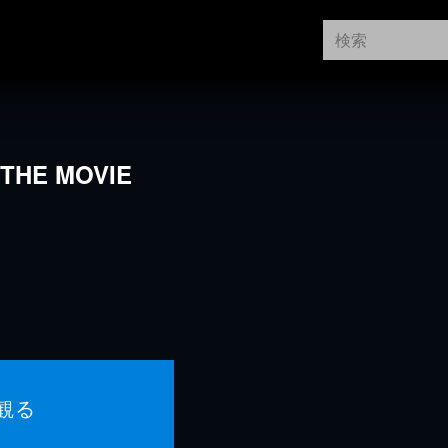
HE MOVIE
観る