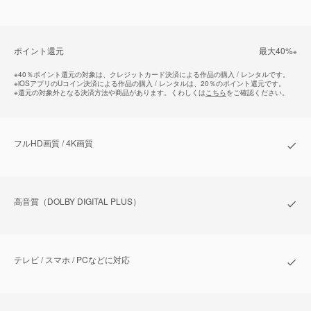
ポイント還元
最⼤40%
※
※
40％ポイント還元の対象は、クレジットカード決済による作品の購入 / レンタルです。
※
iOSアプリのUコイン決済による作品の購入 / レンタルは、20％のポイント還元です。
※
還元の対象外となる決済方法や商品があります。くわしくは
こちら
をご確認ください。
フルHD画質 / 4K画質
⾼⾳質（DOLBY DIGITAL PLUS）
テレビ / スマホ / PCなどに対応