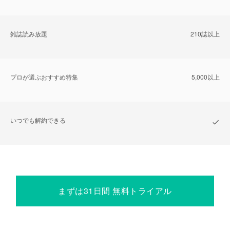
雑誌読み放題
210誌以上
プロが選ぶおすすめ特集
5,000以上
いつでも解約できる
まずは31日間 無料トライアル