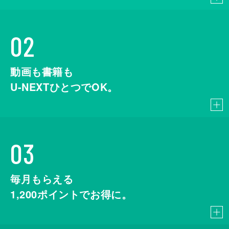
02
動画も書籍も
U-NEXTひとつでOK。
03
毎月もらえる
1,200
ポイントでお得に。