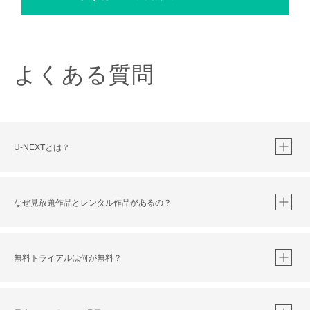
よくある質問
U-NEXTとは？
なぜ見放題作品とレンタル作品があるの？
無料トライアルは何が無料？
※