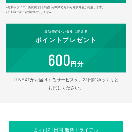
※無料トライアル期間終了日の翌日が属する月から月額料金が発生します。
※日割りでのご請求はいたしません。
最新作の
レンタルに使える
ポイント
プレゼント
600
円分
U-NEXTがお届けするサービスを、31日間ゆっくりと
お試しください。
まずは31日間 無料トライアル