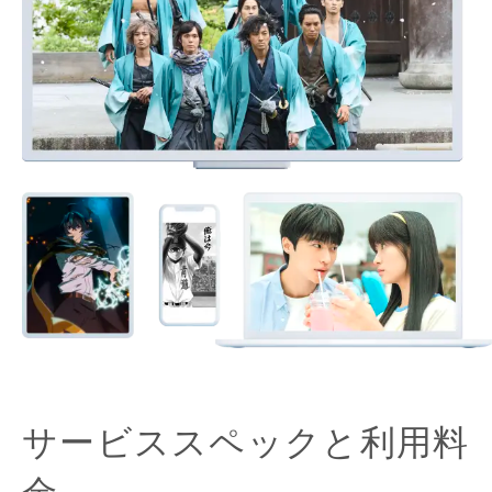
サービススペックと利用料
金