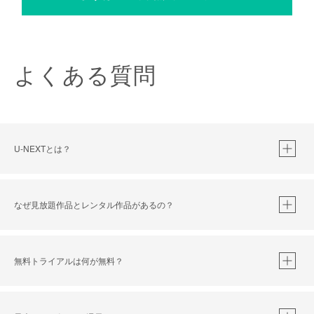
よくある質問
U-NEXTとは？
なぜ見放題作品とレンタル作品があるの？
無料トライアルは何が無料？
※