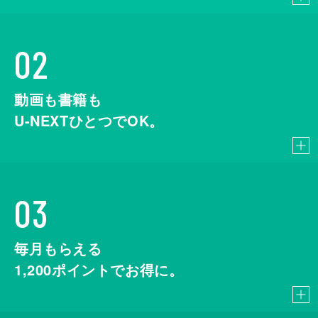
02
動画も書籍も
U-NEXTひとつでOK。
03
毎月もらえる
1,200
ポイントでお得に。