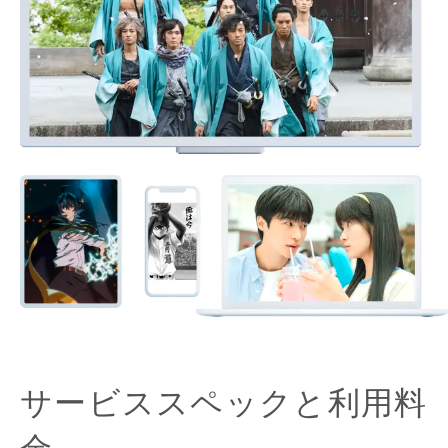
サービススペックと利用料
金