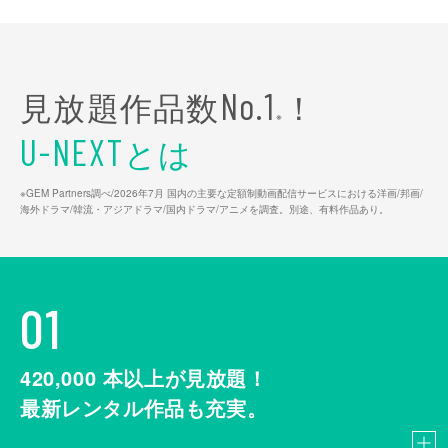
見放題作品数
！
No.1
※
とは
U-NEXT
※GEM Partners調べ/2026年7⽉ 国内の主要な定額制動画配信サービスにおける洋画/邦画/
海外ドラマ/韓流・アジアドラマ/国内ドラマ/アニメを調査。別途、有料作品あり。
01
420,000
本以上が見放題！
最新レンタル作品も充実。