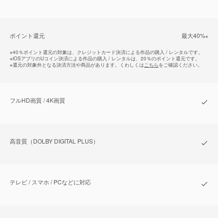
ポイント還元
最⼤40%
※
※
40％ポイント還元の対象は、クレジットカード決済による作品の購入 / レンタルです。
※
iOSアプリのUコイン決済による作品の購入 / レンタルは、20％のポイント還元です。
※
還元の対象外となる決済方法や商品があります。くわしくは
こちら
をご確認ください。
フルHD画質 / 4K画質
⾼⾳質（DOLBY DIGITAL PLUS）
テレビ / スマホ / PCなどに対応