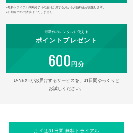
※無料トライアル期間終了日の翌日が属する月から月額料金が発生します。
※日割りでのご請求はいたしません。
最新作の
レンタルに使える
ポイント
プレゼント
600
円分
U-NEXTがお届けするサービスを、31日間ゆっくりと
お試しください。
まずは31日間 無料トライアル