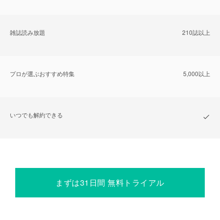
雑誌読み放題
210誌以上
プロが選ぶおすすめ特集
5,000以上
いつでも解約できる
まずは31日間 無料トライアル