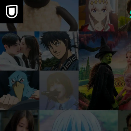
本文へスキップ