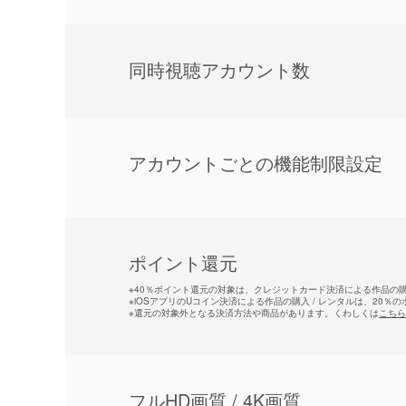
同時視聴アカウント数
アカウントごとの機能制限設定
ポイント還元
※
40％ポイント還元の対象は、クレジットカード決済による作品の購入
※
iOSアプリのUコイン決済による作品の購入 / レンタルは、20％
※
還元の対象外となる決済方法や商品があります。くわしくは
こちら
フルHD画質 / 4K画質