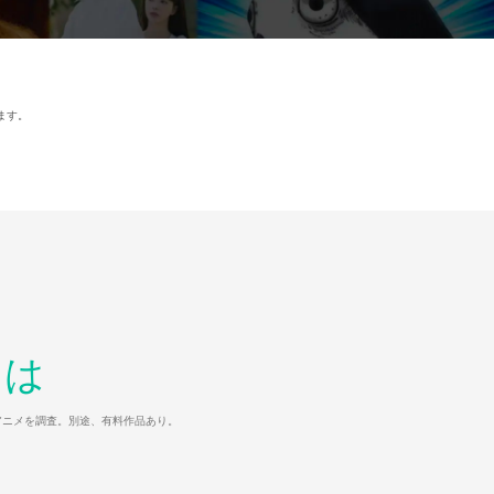
ます。
とは
マ/アニメを調査。別途、有料作品あり。