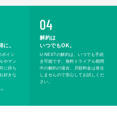
04
解約は
得に。
いつでもOK。
のポイン
U-NEXTの解約は、いつでも手続
ルやマン
き可能です。無料トライアル期間
月に持ち
中の解約の場合、月額料金は発生
お好きな
しませんので安心してお試しくだ
さい。
です。