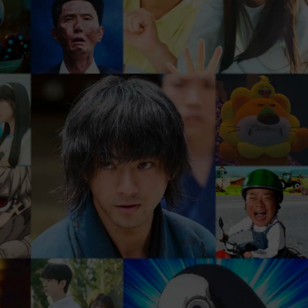
、
まずは31日間 無料トライアル