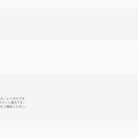
 / レンタルです。
のポイント還元です。
をご確認ください。