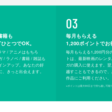
03
書籍も
毎月もらえる
XTひとつでOK。
1,200
ポイントでお
ドラマ / アニメはもちろ
毎月もらえる1,200円分
/ ラノベ / 書籍 / 雑誌も
トは、最新映画のレンタ
インアップ。あなたの好
ガの購入に使えます。翌
に、きっと出会えます。
越すこともできるので、
作品にご利用ください。
※
ポイントは最大90日まで持ち越し可能