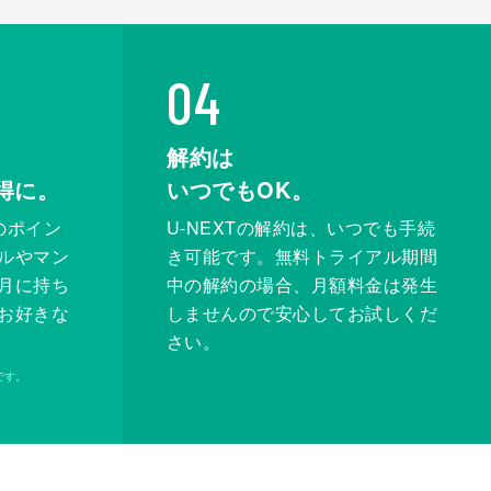
04
解約は
得に。
いつでもOK。
のポイン
U-NEXTの解約は、いつでも手続
ルやマン
き可能です。無料トライアル期間
月に持ち
中の解約の場合、月額料金は発生
お好きな
しませんので安心してお試しくだ
さい。
です。