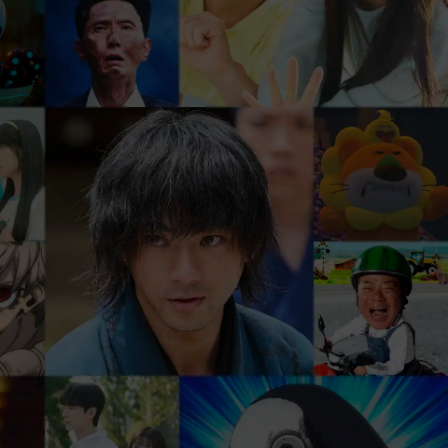
、
まずは31日間 無料トライアル