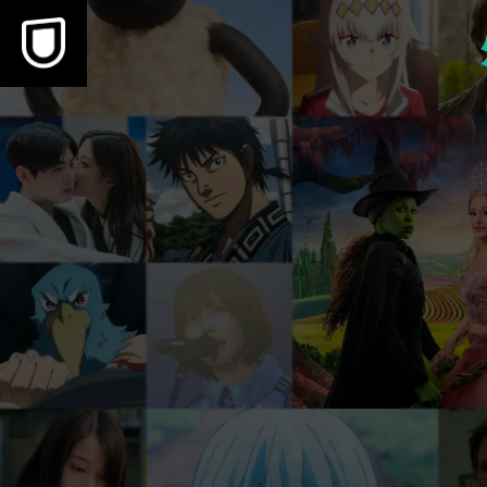
本文へスキップ