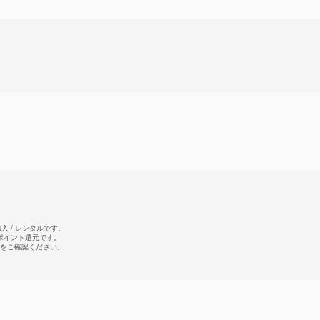
 / レンタルです。
のポイント還元です。
をご確認ください。