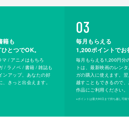
03
書籍も
毎月もらえる
XTひとつでOK。
1,200
ポイントでお
ドラマ / アニメはもちろ
毎月もらえる1,200円分
/ ラノベ / 書籍 / 雑誌も
トは、最新映画のレンタ
インアップ。あなたの好
ガの購入に使えます。翌
に、きっと出会えます。
越すこともできるので、
作品にご利用ください。
※
ポイントは最大90日まで持ち越し可能