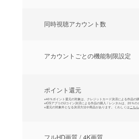
同時視聴アカウント数
アカウントごとの機能制限設定
ポイント還元
※
40％ポイント還元の対象は、クレジットカード決済による作品の購入
※
iOSアプリのUコイン決済による作品の購入 / レンタルは、20％
※
還元の対象外となる決済方法や商品があります。くわしくは
こちら
フルHD画質 / 4K画質