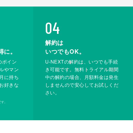
04
解約は
得に。
いつでもOK。
のポイン
U-NEXTの解約は、いつでも手続
ルやマン
き可能です。無料トライアル期間
月に持ち
中の解約の場合、月額料金は発生
お好きな
しませんので安心してお試しくだ
さい。
です。