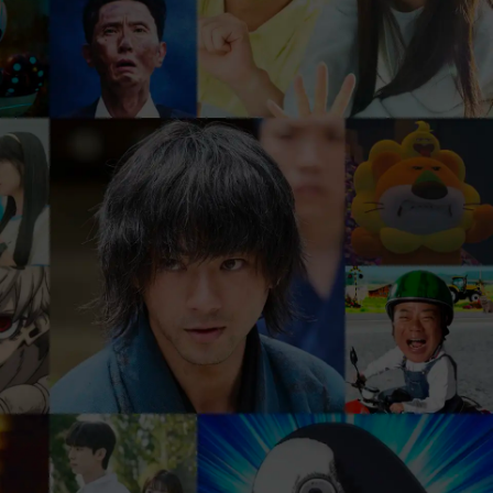
、
まずは31日間 無料トライアル