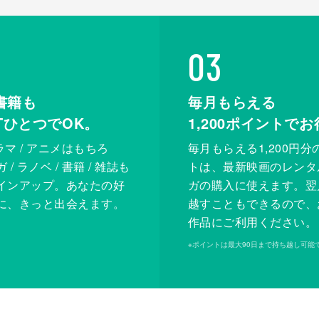
03
書籍も
毎月もらえる
XTひとつでOK。
1,200
ポイントでお
ドラマ / アニメはもちろ
毎月もらえる1,200円分
/ ラノベ / 書籍 / 雑誌も
トは、最新映画のレンタ
インアップ。あなたの好
ガの購入に使えます。翌
に、きっと出会えます。
越すこともできるので、
作品にご利用ください。
※
ポイントは最大90日まで持ち越し可能