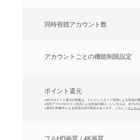
同時視聴アカウント数
アカウントごとの機能制限設定
ポイント還元
※
40％ポイント還元の対象は、クレジットカード決済による作品の購入
※
iOSアプリのUコイン決済による作品の購入 / レンタルは、20％
※
還元の対象外となる決済方法や商品があります。くわしくは
こちら
フルHD画質 / 4K画質