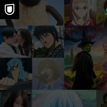
本文へスキップ