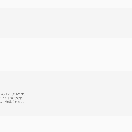
 / レンタルです。
のポイント還元です。
をご確認ください。