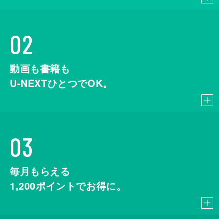
02
動画も書籍も
U-NEXTひとつでOK。
03
毎月もらえる
1,200
ポイントでお得に。