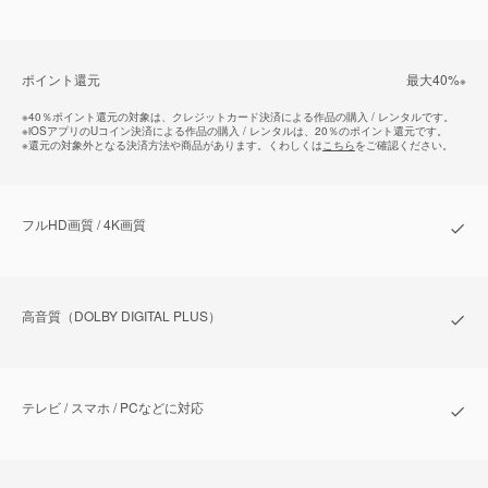
ポイント還元
最⼤40%
※
※
40％ポイント還元の対象は、クレジットカード決済による作品の購入 / レンタルです。
※
iOSアプリのUコイン決済による作品の購入 / レンタルは、20％のポイント還元です。
※
還元の対象外となる決済方法や商品があります。くわしくは
こちら
をご確認ください。
フルHD画質 / 4K画質
⾼⾳質（DOLBY DIGITAL PLUS）
テレビ / スマホ / PCなどに対応