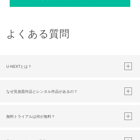
よくある質問
U-NEXTとは？
なぜ見放題作品とレンタル作品があるの？
無料トライアルは何が無料？
※