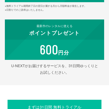
※無料トライアル期間終了日の翌日が属する月から月額料金が発生します。
※日割りでのご請求はいたしません。
最新作の
レンタルに使える
ポイント
プレゼント
600
円分
U-NEXTがお届けするサービスを、31日間ゆっくりと
お試しください。
まずは31日間 無料トライアル