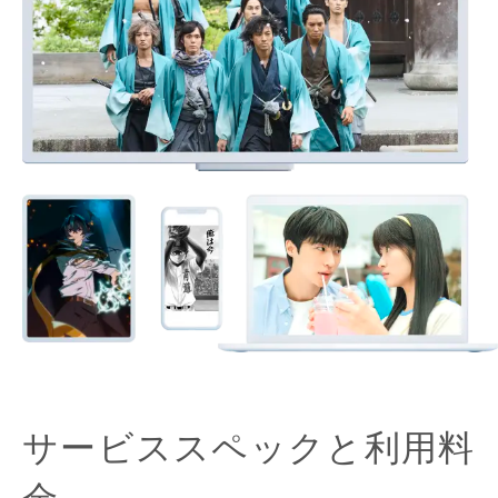
サービススペックと利用料
金