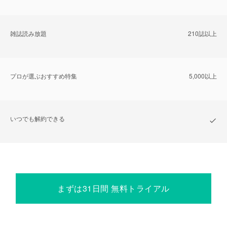
雑誌読み放題
210誌以上
プロが選ぶおすすめ特集
5,000以上
いつでも解約できる
まずは31日間 無料トライアル