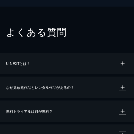
よくある質問
U-NEXTとは？
なぜ見放題作品とレンタル作品があるの？
無料トライアルは何が無料？
※