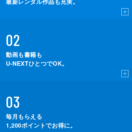
最新レンタル作品も充実。
02
動画も書籍も
U-NEXTひとつでOK。
03
毎月もらえる
1,200
ポイントでお得に。