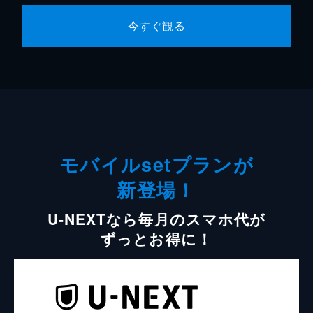
今すぐ観る
モバイルsetプランが
新登場！
U-NEXTなら毎月のスマホ代が
ずっとお得に！