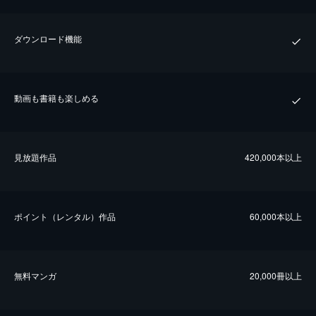
ダウンロード機能
動画も書籍も楽しめる
⾒放題作品
420,000本以上
ポイント（レンタル）作品
60,000本以上
無料マンガ
20,000冊以上