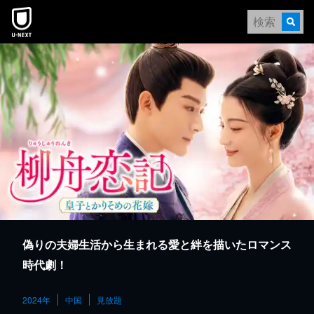
本文へスキップ
偽りの夫婦生活から生まれる愛と絆を描いたロマンス
時代劇！
2024年
中国
見放題