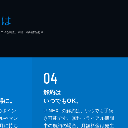
とは
マ/アニメを調査。別途、有料作品あり。
04
解約は
得に。
いつでもOK。
のポイン
U-NEXTの解約は、いつでも手続
ルやマン
き可能です。無料トライアル期間
月に持ち
中の解約の場合、月額料金は発生