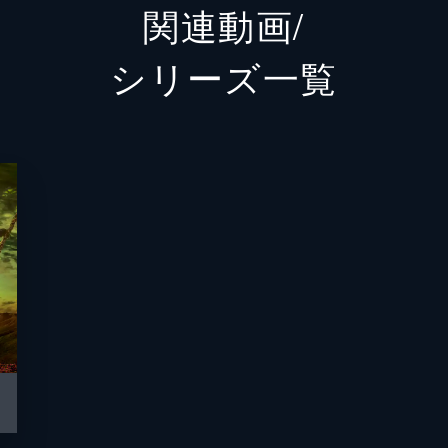
関連動画/
キアラ
シリーズ⼀覧
マリッ
マダム・モリブル
ミシェ
オズの魔法使い
ジェフ
ディラモンド教授
ピータ
ジョン
ウィニ
デイナ
グレゴ