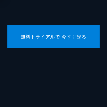
ジョン
スティ
マーク
無料トライアルで 今すぐ観る
デヴィ