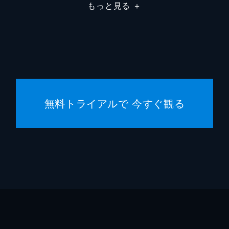
もっと見る
＋
無料トライアルで 今すぐ観る