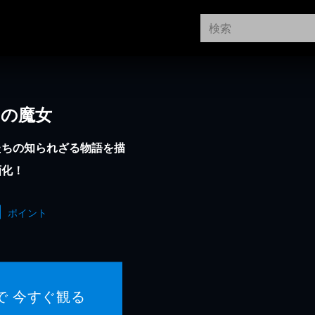
りの魔女
たちの知られざる物語を描
画化！
ポイント
で 今すぐ観る